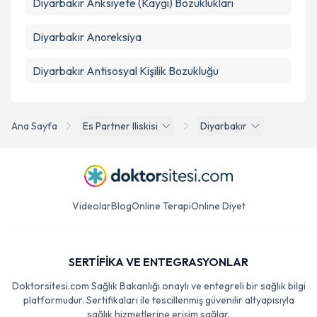
Diyarbakır Anksiyete (Kaygı) Bozuklukları
Diyarbakır Anoreksiya
Diyarbakır Antisosyal Kişilik Bozukluğu
Ana Sayfa
Es Partner Iliskisi
Diyarbakır
Videolar
Blog
Online Terapi
Online Diyet
SERTİFİKA VE ENTEGRASYONLAR
Doktorsitesi.com Sağlık Bakanlığı onaylı ve entegreli bir sağlık bilgi
platformudur. Sertifikaları ile tescillenmiş güvenilir altyapısıyla
sağlık hizmetlerine erişim sağlar.