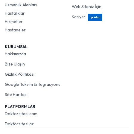
Uzmanlık Alanları
Web Siteniz İçin
Hastalıklar
Kariyer
İşe Alım
Hizmetler
Hastaneler
KURUMSAL
Hakkımızda
Bize Ulaşın
Gizlilik Politikası
Google Takvim Entegrasyonu
Site Haritası
PLATFORMLAR
Doktorsitesi.com
Doktorsitesi.az