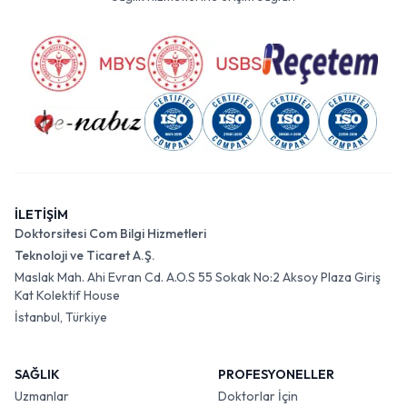
İLETİŞİM
Doktorsitesi Com Bilgi Hizmetleri
Teknoloji ve Ticaret A.Ş.
Maslak Mah. Ahi Evran Cd. A.O.S 55 Sokak No:2 Aksoy Plaza Giriş
Kat Kolektif House
İstanbul, Türkiye
SAĞLIK
PROFESYONELLER
Uzmanlar
Doktorlar İçin