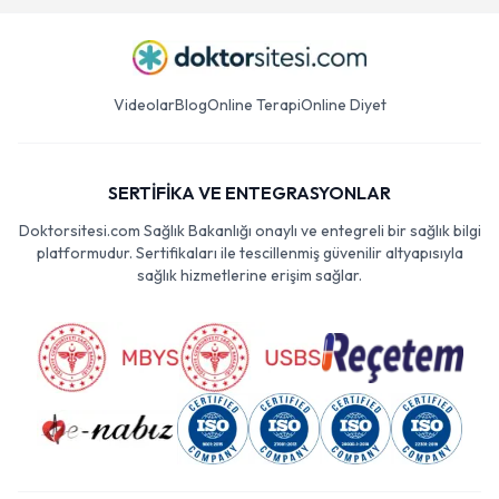
Videolar
Blog
Online Terapi
Online Diyet
SERTİFİKA VE ENTEGRASYONLAR
Doktorsitesi.com Sağlık Bakanlığı onaylı ve entegreli bir sağlık bilgi
platformudur. Sertifikaları ile tescillenmiş güvenilir altyapısıyla
sağlık hizmetlerine erişim sağlar.