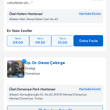
rahatlatan bir...
Özel Hatem Hastanesi
Haritada Göster
Alleben Mah. Kemal Köker Cad. No:43
En Yakın Saatler
Yarın
Yarın
Yarın
Daha Fazla
09:00
09:30
10:00
Op. Dr. Deniz Çekirge
Üroloji
Osmaniye
Özel Osmaniye Park Hastanesi
Haritada Göster
Alibeyli, Karaoğlanoğlu Sk. No:20, 80010 Merkez/Osmaniye
Merkez/Osmaniye, Turkey