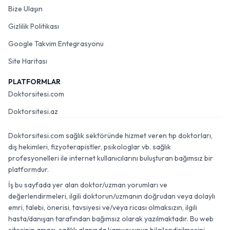
Bize Ulaşın
Gizlilik Politikası
Google Takvim Entegrasyonu
Site Haritası
PLATFORMLAR
Doktorsitesi.com
Doktorsitesi.az
Doktorsitesi.com sağlık sektöründe hizmet veren tıp doktorları,
diş hekimleri, fizyoterapistler, psikologlar vb. sağlık
profesyonelleri ile internet kullanıcılarını buluşturan bağımsız bir
platformdur.
İş bu sayfada yer alan doktor/uzman yorumları ve
değerlendirmeleri, ilgili doktorun/uzmanın doğrudan veya dolaylı
emri, talebi, önerisi, tavsiyesi ve/veya ricası olmaksızın, ilgili
hasta/danışan tarafından bağımsız olarak yazılmaktadır. Bu web