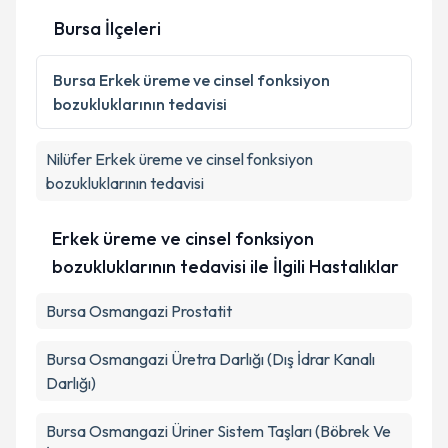
Bursa İlçeleri
Kişisel verilerimin işlenmesine ilişkin
Aydınlatma
Metni
'ni okudum ve kişisel verilerimin belirtilen
Bursa
Erkek üreme ve cinsel fonksiyon
kapsamda işlenmesini kabul ediyorum.
bozukluklarının tedavisi
Takvim Talebini Gönder
Nilüfer
Erkek üreme ve cinsel fonksiyon
bozukluklarının tedavisi
Erkek üreme ve cinsel fonksiyon
bozukluklarının tedavisi ile İlgili Hastalıklar
Bursa Osmangazi Prostatit
Bursa Osmangazi Üretra Darlığı (Dış İdrar Kanalı
Darlığı)
Bursa Osmangazi Üriner Sistem Taşları (Böbrek Ve