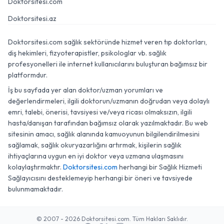
Doktorsitesi.com
Doktorsitesi.az
Doktorsitesi.com sağlık sektöründe hizmet veren tıp doktorları,
diş hekimleri, fizyoterapistler, psikologlar vb. sağlık
profesyonelleri ile internet kullanıcılarını buluşturan bağımsız bir
platformdur.
İş bu sayfada yer alan doktor/uzman yorumları ve
değerlendirmeleri, ilgili doktorun/uzmanın doğrudan veya dolaylı
emri, talebi, önerisi, tavsiyesi ve/veya ricası olmaksızın, ilgili
hasta/danışan tarafından bağımsız olarak yazılmaktadır. Bu web
sitesinin amacı, sağlık alanında kamuoyunun bilgilendirilmesini
sağlamak, sağlık okuryazarlığını artırmak, kişilerin sağlık
ihtiyaçlarına uygun en iyi doktor veya uzmana ulaşmasını
kolaylaştırmaktır.
Doktorsitesi.com
herhangi bir Sağlık Hizmeti
Sağlayıcısını desteklemeyip herhangi bir öneri ve tavsiyede
bulunmamaktadır.
© 2007 - 2026 Doktorsitesi.com. Tüm Hakları Saklıdır.