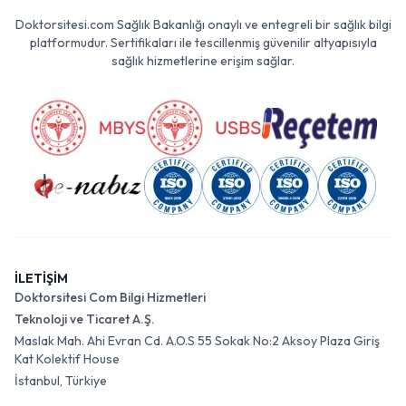
Doktorsitesi.com Sağlık Bakanlığı onaylı ve entegreli bir sağlık bilgi
platformudur. Sertifikaları ile tescillenmiş güvenilir altyapısıyla
sağlık hizmetlerine erişim sağlar.
İLETİŞİM
Doktorsitesi Com Bilgi Hizmetleri
Teknoloji ve Ticaret A.Ş.
Maslak Mah. Ahi Evran Cd. A.O.S 55 Sokak No:2 Aksoy Plaza Giriş
Kat Kolektif House
İstanbul, Türkiye