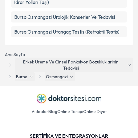
İdrar Yolları Taşı)
Bursa Osmangazi Ürolojik Kanserler Ve Tedavisi
Bursa Osmangazi Utangaç Testis (Retraktil Testis)
Ana Sayfa
Erkek Ureme Ve Cinsel Fonksiyon Bozukluklarinin
Tedavisi
Bursa
Osmangazi
Videolar
Blog
Online Terapi
Online Diyet
SERTİFİKA VE ENTEGRASYONLAR