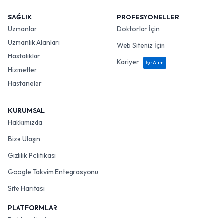
SAĞLIK
PROFESYONELLER
Uzmanlar
Doktorlar İçin
Uzmanlık Alanları
Web Siteniz İçin
Hastalıklar
Kariyer
İşe Alım
Hizmetler
Hastaneler
KURUMSAL
Hakkımızda
Bize Ulaşın
Gizlilik Politikası
Google Takvim Entegrasyonu
Site Haritası
PLATFORMLAR