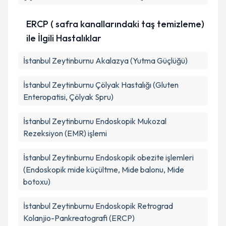
ERCP ( safra kanallarındaki taş temizleme)
ile İlgili Hastalıklar
İstanbul Zeytinburnu Akalazya (Yutma Güçlüğü)
İstanbul Zeytinburnu Çölyak Hastalığı (Gluten
Enteropatisi, Çölyak Spru)
İstanbul Zeytinburnu Endoskopik Mukozal
Rezeksiyon (EMR) işlemi
İstanbul Zeytinburnu Endoskopik obezite işlemleri
(Endoskopik mide küçültme, Mide balonu, Mide
botoxu)
İstanbul Zeytinburnu Endoskopik Retrograd
Kolanjio-Pankreatografi (ERCP)