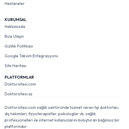
Hastaneler
KURUMSAL
Hakkımızda
Bize Ulaşın
Gizlilik Politikası
Google Takvim Entegrasyonu
Site Haritası
PLATFORMLAR
Doktorsitesi.com
Doktorsitesi.az
Doktorsitesi.com sağlık sektöründe hizmet veren tıp doktorları,
diş hekimleri, fizyoterapistler, psikologlar vb. sağlık
profesyonelleri ile internet kullanıcılarını buluşturan bağımsız bir
platformdur.