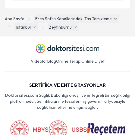
Ana Sayfa
Ercp Safra Kanallarindaki Tas Temizleme
İstanbul
Zeytinburnu
Videolar
Blog
Online Terapi
Online Diyet
SERTİFİKA VE ENTEGRASYONLAR
Doktorsitesi.com Sağlık Bakanlığı onaylı ve entegreli bir sağlık bilgi
platformudur. Sertifikaları ile tescillenmiş güvenilir altyapısıyla
sağlık hizmetlerine erişim sağlar.