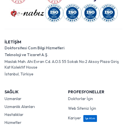
İLETİŞİM
Doktorsitesi Com Bilgi Hizmetleri
Teknoloji ve Ticaret A.Ş.
Maslak Mah. Ahi Evran Cd. A.O.S 55 Sokak No:2 Aksoy Plaza Giriş
Kat Kolektif House
İstanbul, Türkiye
SAĞLIK
PROFESYONELLER
Uzmanlar
Doktorlar İçin
Uzmanlık Alanları
Web Siteniz İçin
Hastalıklar
Kariyer
İşe Alım
Hizmetler