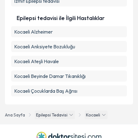
İzmit
Epilepsi tedavisi
Takvim Talebini Gönder
Epilepsi tedavisi ile İlgili Hastalıklar
Kocaeli Alzheimer
Kocaeli Anksiyete Bozukluğu
Kocaeli Ateşli Havale
Kocaeli Beyinde Damar Tıkanıklığı
Kocaeli Çocuklarda Baş Ağrısı
Ana Sayfa
Epilepsi Tedavisi
Kocaeli