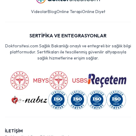
Videolar
Blog
Online Terapi
Online Diyet
SERTİFİKA VE ENTEGRASYONLAR
Doktorsitesi.com Sağlık Bakanlığı onaylı ve entegreli bir sağlık bilgi
platformudur. Sertifikaları ile tescillenmiş güvenilir altyapısıyla
sağlık hizmetlerine erişim sağlar.
İLETİŞİM