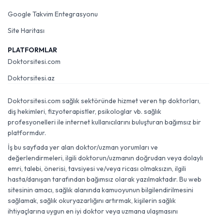
Google Takvim Entegrasyonu
Site Haritası
PLATFORMLAR
Doktorsitesi.com
Doktorsitesi.az
Doktorsitesi.com sağlık sektöründe hizmet veren tıp doktorları,
diş hekimleri, fizyoterapistler, psikologlar vb. sağlık
profesyonelleri ile internet kullanıcılarını buluşturan bağımsız bir
platformdur.
İş bu sayfada yer alan doktor/uzman yorumları ve
değerlendirmeleri, ilgili doktorun/uzmanın doğrudan veya dolaylı
emri, talebi, önerisi, tavsiyesi ve/veya ricası olmaksızın, ilgili
hasta/danışan tarafından bağımsız olarak yazılmaktadır. Bu web
sitesinin amacı, sağlık alanında kamuoyunun bilgilendirilmesini
sağlamak, sağlık okuryazarlığını artırmak, kişilerin sağlık
ihtiyaçlarına uygun en iyi doktor veya uzmana ulaşmasını