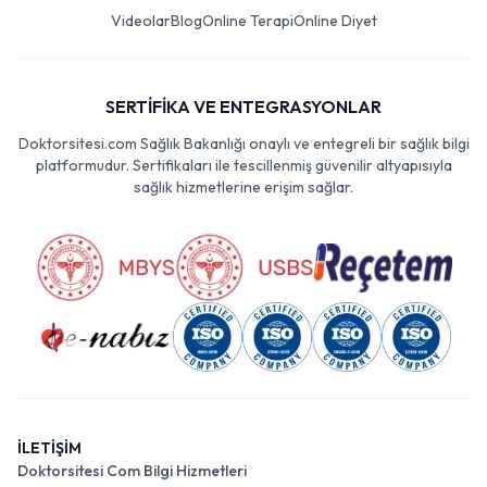
Videolar
Blog
Online Terapi
Online Diyet
SERTİFİKA VE ENTEGRASYONLAR
Doktorsitesi.com Sağlık Bakanlığı onaylı ve entegreli bir sağlık bilgi
platformudur. Sertifikaları ile tescillenmiş güvenilir altyapısıyla
sağlık hizmetlerine erişim sağlar.
İLETİŞİM
Doktorsitesi Com Bilgi Hizmetleri