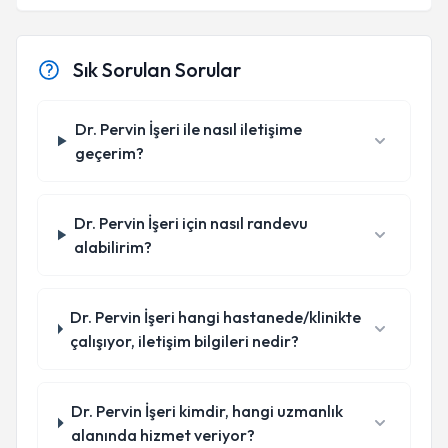
Sık Sorulan Sorular
Dr. Pervin İşeri ile nasıl iletişime
geçerim?
Dr. Pervin İşeri için nasıl randevu
alabilirim?
Dr. Pervin İşeri hangi hastanede/klinikte
çalışıyor, iletişim bilgileri nedir?
Dr. Pervin İşeri kimdir, hangi uzmanlık
alanında hizmet veriyor?