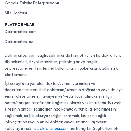
Google Takvim Entegrasyonu
Site Haritası
PLATFORMLAR
Doktorsitesi.com
Doktorsitesi.az
Doktorsitesi.com sağlık sektöründe hizmet veren tıp doktorları,
diş hekimleri, fizyoterapistler, psikologlar vb. sağlık
profesyonelleri ile internet kullanıcılarını buluşturan bağımsız bir
platformdur.
İş bu sayfada yer alan doktor/uzman yorumları ve
değerlendirmeleri, ilgili doktorun/uzmanın doğrudan veya dolaylı
emri, talebi, önerisi, tavsiyesi ve/veya ricası olmaksızın, ilgili
hasta/danışan tarafından bağımsız olarak yazılmaktadır. Bu web
sitesinin amacı, sağlık alanında kamuoyunun bilgilendirilmesini
sağlamak, sağlık okuryazarlığını artırmak, kişilerin sağlık
ihtiyaçlarına uygun en iyi doktor veya uzmana ulaşmasını
kolaylaştırmaktır.
Doktorsitesi.com
herhangi bir Sağlık Hizmeti