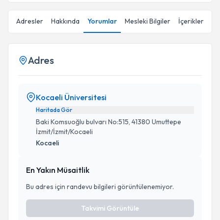
Adresler
Hakkında
Yorumlar
Mesleki Bilgiler
İçerikler
Adres
Kocaeli Üniversitesi
Haritada Gör
Baki Komsuoğlu bulvarı No:515, 41380 Umuttepe
İzmit/İzmit/Kocaeli
Kocaeli
En Yakın Müsaitlik
Bu adres için randevu bilgileri görüntülenemiyor.
Takvimi Görüntüle