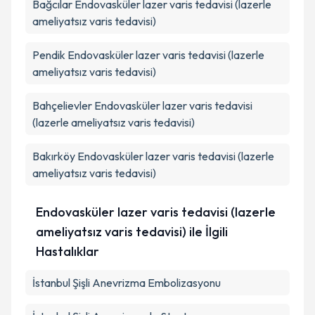
Bağcılar
Endovasküler lazer varis tedavisi (lazerle
ameliyatsız varis tedavisi)
Pendik
Endovasküler lazer varis tedavisi (lazerle
ameliyatsız varis tedavisi)
Bahçelievler
Endovasküler lazer varis tedavisi
(lazerle ameliyatsız varis tedavisi)
Bakırköy
Endovasküler lazer varis tedavisi (lazerle
ameliyatsız varis tedavisi)
Endovasküler lazer varis tedavisi (lazerle
ameliyatsız varis tedavisi) ile İlgili
Hastalıklar
İstanbul Şişli Anevrizma Embolizasyonu