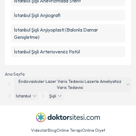
İstanbul Şişli Anevrizmada Stent
İstanbul Şişli Anjiografi
İstanbul Şişli Anjiyoplasti (Balonla Damar
Genişletme)
İstanbul Şişli Arteriovenöz Fistül
Ana Sayfa
Endovaskuler Lazer Varis Tedavisi Lazerle Ameliyatsiz
Varis Tedavisi
İstanbul
Şişli
Videolar
Blog
Online Terapi
Online Diyet