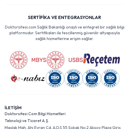
SERTİFİKA VE ENTEGRASYONLAR
Doktorsitesi.com Sağlık Bakanlığı onaylı ve entegreli bir sağlık bilgi
platformudur. Sertifikaları ile tescillenmiş güvenilir altyapısıyla
sağlık hizmetlerine erişim sağlar.
İLETİŞİM
Doktorsitesi Com Bilgi Hizmetleri
Teknoloji ve Ticaret A.Ş.
Maslak Mah. Ahi Evran Cd. A.O.S 55 Sokak No:2 Aksoy Plaza Giriş