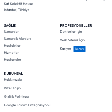
Kat Kolektif House
İstanbul, Türkiye
SAĞLIK
PROFESYONELLER
Uzmanlar
Doktorlar İçin
Uzmanlık Alanları
Web Siteniz İçin
Hastalıklar
Kariyer
İşe Alım
Hizmetler
Hastaneler
KURUMSAL
Hakkımızda
Bize Ulaşın
Gizlilik Politikası
Google Takvim Entegrasyonu