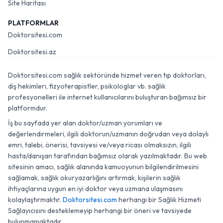
Site Haritası
PLATFORMLAR
Doktorsitesi.com
Doktorsitesi.az
Doktorsitesi.com sağlık sektöründe hizmet veren tıp doktorları,
diş hekimleri, fizyoterapistler, psikologlar vb. sağlık
profesyonelleri ile internet kullanıcılarını buluşturan bağımsız bir
platformdur.
İş bu sayfada yer alan doktor/uzman yorumları ve
değerlendirmeleri, ilgili doktorun/uzmanın doğrudan veya dolaylı
emri, talebi, önerisi, tavsiyesi ve/veya ricası olmaksızın, ilgili
hasta/danışan tarafından bağımsız olarak yazılmaktadır. Bu web
sitesinin amacı, sağlık alanında kamuoyunun bilgilendirilmesini
sağlamak, sağlık okuryazarlığını artırmak, kişilerin sağlık
ihtiyaçlarına uygun en iyi doktor veya uzmana ulaşmasını
kolaylaştırmaktır.
Doktorsitesi.com
herhangi bir Sağlık Hizmeti
Sağlayıcısını desteklemeyip herhangi bir öneri ve tavsiyede
bulunmamaktadır.