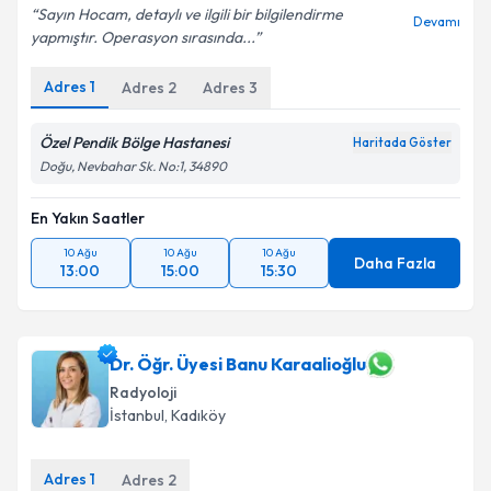
Sayın Hocam, detaylı ve ilgili bir bilgilendirme
Devamı
yapmıştır. Operasyon sırasında...
Adres
1
Adres
2
Adres
3
Özel Pendik Bölge Hastanesi
Haritada Göster
Doğu, Nevbahar Sk. No:1, 34890
En Yakın Saatler
10 Ağu
10 Ağu
10 Ağu
Daha Fazla
13:00
15:00
15:30
Dr. Öğr. Üyesi Banu Karaalioğlu
Radyoloji
İstanbul
, Kadıköy
Adres
1
Adres
2