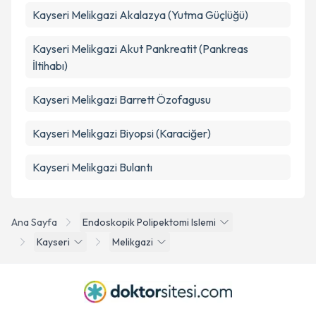
Kayseri Melikgazi Akalazya (Yutma Güçlüğü)
Kayseri Melikgazi Akut Pankreatit (Pankreas
İltihabı)
Kayseri Melikgazi Barrett Özofagusu
Kayseri Melikgazi Biyopsi (Karaciğer)
Kayseri Melikgazi Bulantı
Ana Sayfa
Endoskopik Polipektomi Islemi
Kayseri
Melikgazi