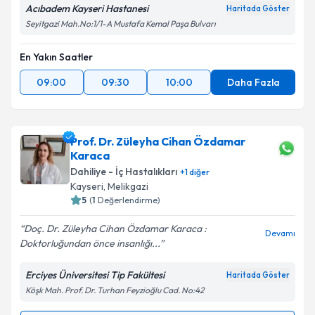
Acıbadem Kayseri Hastanesi
Haritada Göster
Seyitgazi Mah.No:1/1-A Mustafa Kemal Paşa Bulvarı
En Yakın Saatler
09:00
09:30
10:00
Daha Fazla
Prof. Dr. Züleyha Cihan Özdamar
Karaca
Dahiliye - İç Hastalıkları
+
1
diğer
Kayseri
, Melikgazi
5
(
1
Değerlendirme)
Doç. Dr. Züleyha Cihan Özdamar Karaca :
Devamı
Doktorluğundan önce insanlığı...
Erciyes Üniversitesi Tip Fakültesi
Haritada Göster
Köşk Mah. Prof. Dr. Turhan Feyzioğlu Cad. No:42