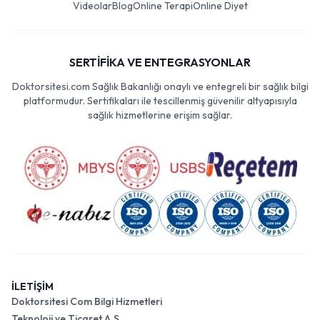
Videolar
Blog
Online Terapi
Online Diyet
SERTİFİKA VE ENTEGRASYONLAR
Doktorsitesi.com Sağlık Bakanlığı onaylı ve entegreli bir sağlık bilgi
platformudur. Sertifikaları ile tescillenmiş güvenilir altyapısıyla
sağlık hizmetlerine erişim sağlar.
İLETİŞİM
Doktorsitesi Com Bilgi Hizmetleri
Teknoloji ve Ticaret A.Ş.