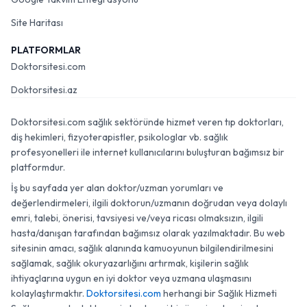
Site Haritası
PLATFORMLAR
Doktorsitesi.com
Doktorsitesi.az
Doktorsitesi.com sağlık sektöründe hizmet veren tıp doktorları,
diş hekimleri, fizyoterapistler, psikologlar vb. sağlık
profesyonelleri ile internet kullanıcılarını buluşturan bağımsız bir
platformdur.
İş bu sayfada yer alan doktor/uzman yorumları ve
değerlendirmeleri, ilgili doktorun/uzmanın doğrudan veya dolaylı
emri, talebi, önerisi, tavsiyesi ve/veya ricası olmaksızın, ilgili
hasta/danışan tarafından bağımsız olarak yazılmaktadır. Bu web
sitesinin amacı, sağlık alanında kamuoyunun bilgilendirilmesini
sağlamak, sağlık okuryazarlığını artırmak, kişilerin sağlık
ihtiyaçlarına uygun en iyi doktor veya uzmana ulaşmasını
kolaylaştırmaktır.
Doktorsitesi.com
herhangi bir Sağlık Hizmeti