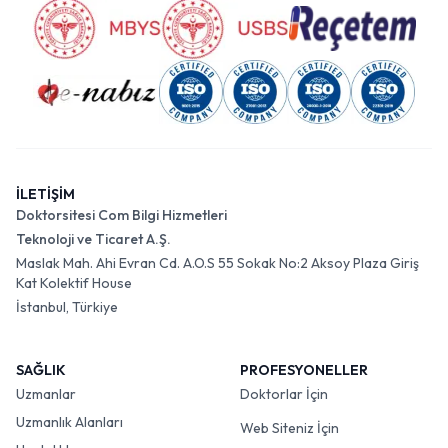
İLETİŞİM
Doktorsitesi Com Bilgi Hizmetleri
Teknoloji ve Ticaret A.Ş.
Maslak Mah. Ahi Evran Cd. A.O.S 55 Sokak No:2 Aksoy Plaza Giriş
Kat Kolektif House
İstanbul, Türkiye
SAĞLIK
PROFESYONELLER
Uzmanlar
Doktorlar İçin
Uzmanlık Alanları
Web Siteniz İçin