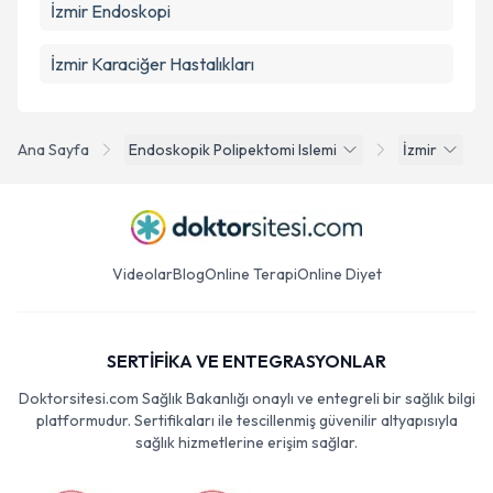
İzmir Endoskopi
İzmir Karaciğer Hastalıkları
Ana Sayfa
Endoskopik Polipektomi Islemi
İzmir
Videolar
Blog
Online Terapi
Online Diyet
SERTİFİKA VE ENTEGRASYONLAR
Doktorsitesi.com Sağlık Bakanlığı onaylı ve entegreli bir sağlık bilgi
platformudur. Sertifikaları ile tescillenmiş güvenilir altyapısıyla
sağlık hizmetlerine erişim sağlar.