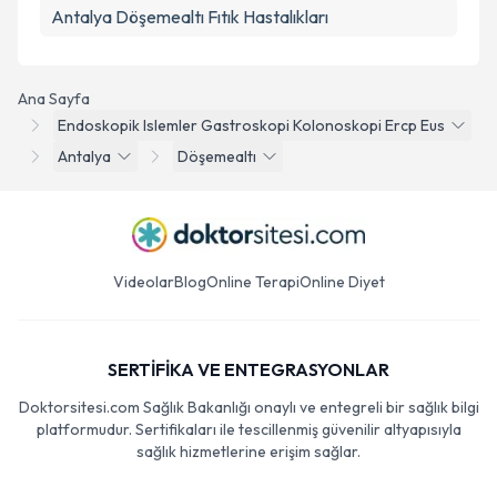
Antalya Döşemealtı Fıtık Hastalıkları
Ana Sayfa
Endoskopik Islemler Gastroskopi Kolonoskopi Ercp Eus
Antalya
Döşemealtı
Videolar
Blog
Online Terapi
Online Diyet
SERTİFİKA VE ENTEGRASYONLAR
Doktorsitesi.com Sağlık Bakanlığı onaylı ve entegreli bir sağlık bilgi
platformudur. Sertifikaları ile tescillenmiş güvenilir altyapısıyla
sağlık hizmetlerine erişim sağlar.