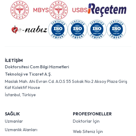
İLETİŞİM
Doktorsitesi Com Bilgi Hizmetleri
Teknoloji ve Ticaret A.Ş.
Maslak Mah. Ahi Evran Cd. A.O.S 55 Sokak No:2 Aksoy Plaza Giriş
Kat Kolektif House
İstanbul, Türkiye
SAĞLIK
PROFESYONELLER
Uzmanlar
Doktorlar İçin
Uzmanlık Alanları
Web Siteniz İçin