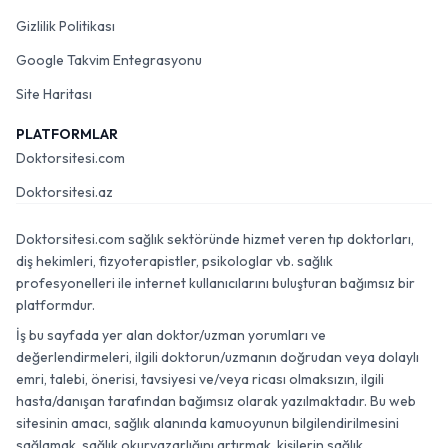
Gizlilik Politikası
Google Takvim Entegrasyonu
Site Haritası
PLATFORMLAR
Doktorsitesi.com
Doktorsitesi.az
Doktorsitesi.com sağlık sektöründe hizmet veren tıp doktorları,
diş hekimleri, fizyoterapistler, psikologlar vb. sağlık
profesyonelleri ile internet kullanıcılarını buluşturan bağımsız bir
platformdur.
İş bu sayfada yer alan doktor/uzman yorumları ve
değerlendirmeleri, ilgili doktorun/uzmanın doğrudan veya dolaylı
emri, talebi, önerisi, tavsiyesi ve/veya ricası olmaksızın, ilgili
hasta/danışan tarafından bağımsız olarak yazılmaktadır. Bu web
sitesinin amacı, sağlık alanında kamuoyunun bilgilendirilmesini
sağlamak, sağlık okuryazarlığını artırmak, kişilerin sağlık