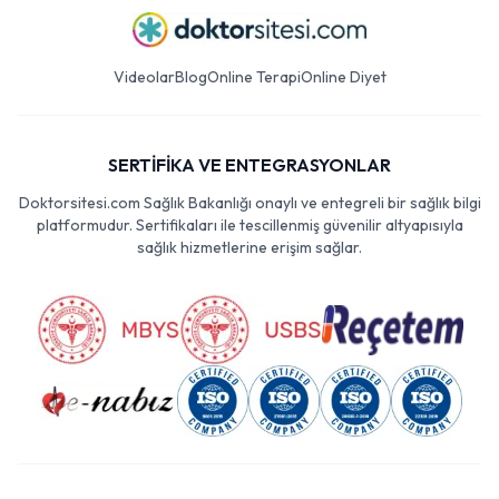
Videolar
Blog
Online Terapi
Online Diyet
SERTİFİKA VE ENTEGRASYONLAR
Doktorsitesi.com Sağlık Bakanlığı onaylı ve entegreli bir sağlık bilgi
platformudur. Sertifikaları ile tescillenmiş güvenilir altyapısıyla
sağlık hizmetlerine erişim sağlar.