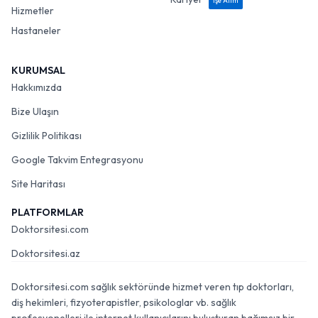
İşe Alım
Hizmetler
Hastaneler
KURUMSAL
Hakkımızda
Bize Ulaşın
Gizlilik Politikası
Google Takvim Entegrasyonu
Site Haritası
PLATFORMLAR
Doktorsitesi.com
Doktorsitesi.az
Doktorsitesi.com sağlık sektöründe hizmet veren tıp doktorları,
diş hekimleri, fizyoterapistler, psikologlar vb. sağlık