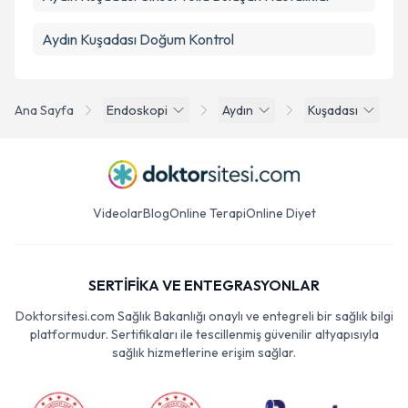
Aydın Kuşadası Doğum Kontrol
Ana Sayfa
Endoskopi
Aydın
Kuşadası
Videolar
Blog
Online Terapi
Online Diyet
SERTİFİKA VE ENTEGRASYONLAR
Doktorsitesi.com Sağlık Bakanlığı onaylı ve entegreli bir sağlık bilgi
platformudur. Sertifikaları ile tescillenmiş güvenilir altyapısıyla
sağlık hizmetlerine erişim sağlar.