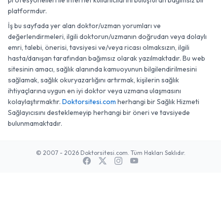
profesyonelleri ile internet kullanıcılarını buluşturan bağımsız bir
platformdur.
İş bu sayfada yer alan doktor/uzman yorumları ve
değerlendirmeleri, ilgili doktorun/uzmanın doğrudan veya dolaylı
emri, talebi, önerisi, tavsiyesi ve/veya ricası olmaksızın, ilgili
hasta/danışan tarafından bağımsız olarak yazılmaktadır. Bu web
sitesinin amacı, sağlık alanında kamuoyunun bilgilendirilmesini
sağlamak, sağlık okuryazarlığını artırmak, kişilerin sağlık
ihtiyaçlarına uygun en iyi doktor veya uzmana ulaşmasını
kolaylaştırmaktır.
Doktorsitesi.com
herhangi bir Sağlık Hizmeti
Sağlayıcısını desteklemeyip herhangi bir öneri ve tavsiyede
bulunmamaktadır.
© 2007 - 2026 Doktorsitesi.com. Tüm Hakları Saklıdır.