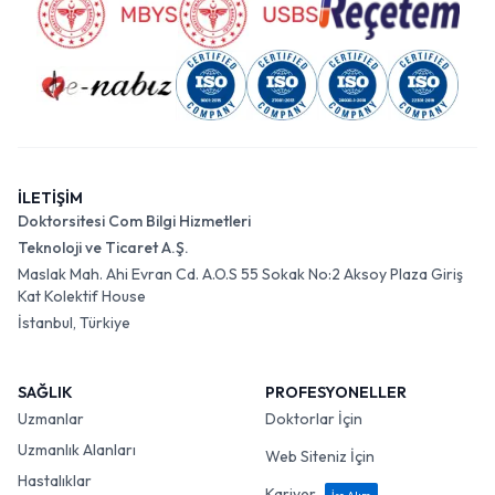
İLETİŞİM
Doktorsitesi Com Bilgi Hizmetleri
Teknoloji ve Ticaret A.Ş.
Maslak Mah. Ahi Evran Cd. A.O.S 55 Sokak No:2 Aksoy Plaza Giriş
Kat Kolektif House
İstanbul, Türkiye
SAĞLIK
PROFESYONELLER
Uzmanlar
Doktorlar İçin
Uzmanlık Alanları
Web Siteniz İçin
Hastalıklar
Kariyer