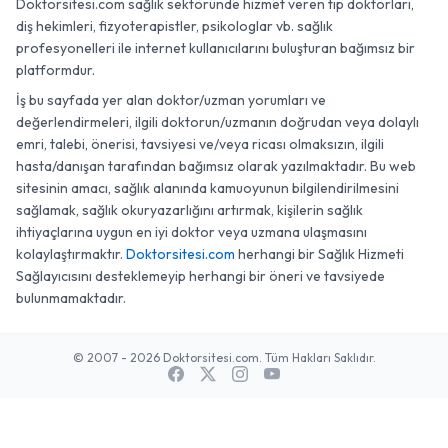
Doktorsitesi.com sağlık sektöründe hizmet veren tıp doktorları,
diş hekimleri, fizyoterapistler, psikologlar vb. sağlık
profesyonelleri ile internet kullanıcılarını buluşturan bağımsız bir
platformdur.
İş bu sayfada yer alan doktor/uzman yorumları ve
değerlendirmeleri, ilgili doktorun/uzmanın doğrudan veya dolaylı
emri, talebi, önerisi, tavsiyesi ve/veya ricası olmaksızın, ilgili
hasta/danışan tarafından bağımsız olarak yazılmaktadır. Bu web
sitesinin amacı, sağlık alanında kamuoyunun bilgilendirilmesini
sağlamak, sağlık okuryazarlığını artırmak, kişilerin sağlık
ihtiyaçlarına uygun en iyi doktor veya uzmana ulaşmasını
kolaylaştırmaktır.
Doktorsitesi.com
herhangi bir Sağlık Hizmeti
Sağlayıcısını desteklemeyip herhangi bir öneri ve tavsiyede
bulunmamaktadır.
© 2007 - 2026 Doktorsitesi.com. Tüm Hakları Saklıdır.