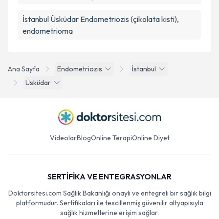
İstanbul Üsküdar Endometriozis (çikolata kisti),
endometrioma
Ana Sayfa
Endometriozis
İstanbul
Üsküdar
Videolar
Blog
Online Terapi
Online Diyet
SERTİFİKA VE ENTEGRASYONLAR
Doktorsitesi.com Sağlık Bakanlığı onaylı ve entegreli bir sağlık bilgi
platformudur. Sertifikaları ile tescillenmiş güvenilir altyapısıyla
sağlık hizmetlerine erişim sağlar.