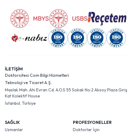
İLETİŞİM
Doktorsitesi Com Bilgi Hizmetleri
Teknoloji ve Ticaret A.Ş.
Maslak Mah. Ahi Evran Cd. A.O.S 55 Sokak No:2 Aksoy Plaza Giriş
Kat Kolektif House
İstanbul, Türkiye
SAĞLIK
PROFESYONELLER
Uzmanlar
Doktorlar İçin