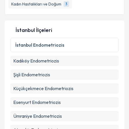
Kadın Hastalıkları ve Doğum
3
İstanbul İlçeleri
İstanbul
Endometriozis
Kadıköy
Endometriozis
Şişli
Endometriozis
Küçükçekmece
Endometriozis
Esenyurt
Endometriozis
Ümraniye
Endometriozis