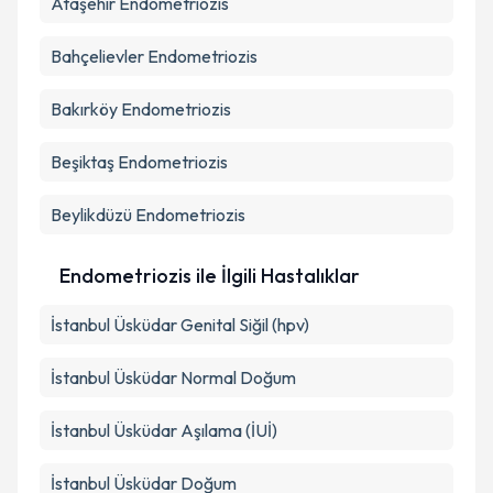
Ataşehir
Endometriozis
Bahçelievler
Endometriozis
Bakırköy
Endometriozis
Beşiktaş
Endometriozis
Beylikdüzü
Endometriozis
Endometriozis ile İlgili Hastalıklar
İstanbul Üsküdar Genital Siğil (hpv)
İstanbul Üsküdar Normal Doğum
İstanbul Üsküdar Aşılama (İUİ)
İstanbul Üsküdar Doğum