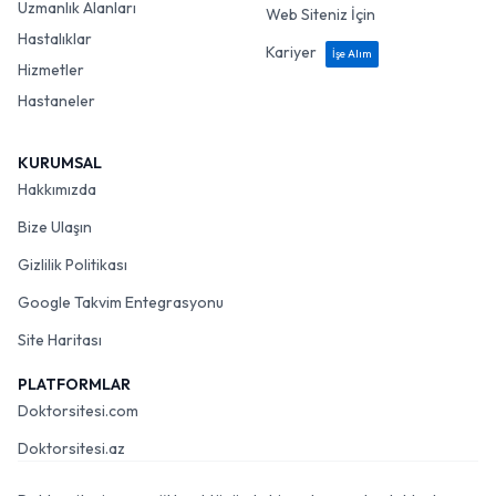
Uzmanlık Alanları
Web Siteniz İçin
Hastalıklar
Kariyer
İşe Alım
Hizmetler
Hastaneler
KURUMSAL
Hakkımızda
Bize Ulaşın
Gizlilik Politikası
Google Takvim Entegrasyonu
Site Haritası
PLATFORMLAR
Doktorsitesi.com
Doktorsitesi.az