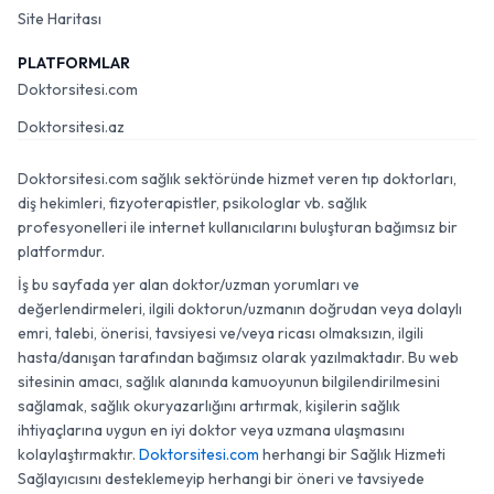
Site Haritası
PLATFORMLAR
Doktorsitesi.com
Doktorsitesi.az
Doktorsitesi.com sağlık sektöründe hizmet veren tıp doktorları,
diş hekimleri, fizyoterapistler, psikologlar vb. sağlık
profesyonelleri ile internet kullanıcılarını buluşturan bağımsız bir
platformdur.
İş bu sayfada yer alan doktor/uzman yorumları ve
değerlendirmeleri, ilgili doktorun/uzmanın doğrudan veya dolaylı
emri, talebi, önerisi, tavsiyesi ve/veya ricası olmaksızın, ilgili
hasta/danışan tarafından bağımsız olarak yazılmaktadır. Bu web
sitesinin amacı, sağlık alanında kamuoyunun bilgilendirilmesini
sağlamak, sağlık okuryazarlığını artırmak, kişilerin sağlık
ihtiyaçlarına uygun en iyi doktor veya uzmana ulaşmasını
kolaylaştırmaktır.
Doktorsitesi.com
herhangi bir Sağlık Hizmeti
Sağlayıcısını desteklemeyip herhangi bir öneri ve tavsiyede