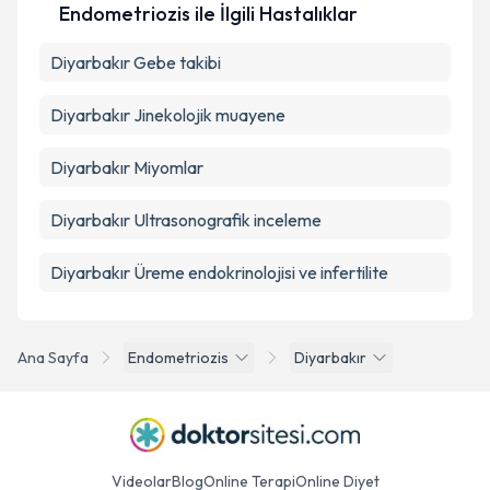
Takvim Talebini Gönder
Endometriozis ile İlgili Hastalıklar
Diyarbakır Gebe takibi
Diyarbakır Jinekolojik muayene
Diyarbakır Miyomlar
Diyarbakır Ultrasonografik inceleme
Diyarbakır Üreme endokrinolojisi ve infertilite
Ana Sayfa
Endometriozis
Diyarbakır
Videolar
Blog
Online Terapi
Online Diyet