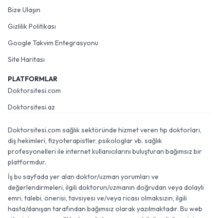
Bize Ulaşın
Gizlilik Politikası
Google Takvim Entegrasyonu
Site Haritası
PLATFORMLAR
Doktorsitesi.com
Doktorsitesi.az
Doktorsitesi.com sağlık sektöründe hizmet veren tıp doktorları,
diş hekimleri, fizyoterapistler, psikologlar vb. sağlık
profesyonelleri ile internet kullanıcılarını buluşturan bağımsız bir
platformdur.
İş bu sayfada yer alan doktor/uzman yorumları ve
değerlendirmeleri, ilgili doktorun/uzmanın doğrudan veya dolaylı
emri, talebi, önerisi, tavsiyesi ve/veya ricası olmaksızın, ilgili
hasta/danışan tarafından bağımsız olarak yazılmaktadır. Bu web