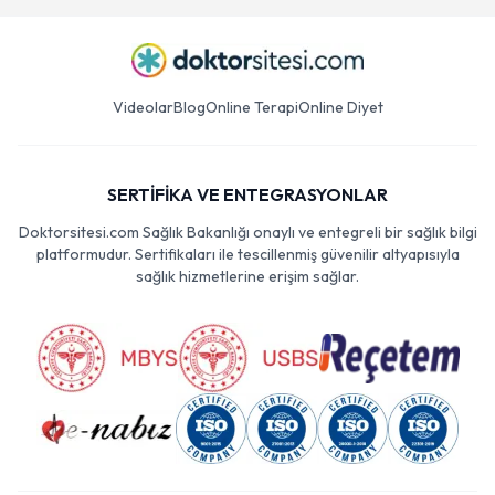
Videolar
Blog
Online Terapi
Online Diyet
SERTİFİKA VE ENTEGRASYONLAR
Doktorsitesi.com Sağlık Bakanlığı onaylı ve entegreli bir sağlık bilgi
platformudur. Sertifikaları ile tescillenmiş güvenilir altyapısıyla
sağlık hizmetlerine erişim sağlar.