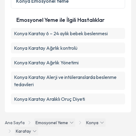
Konya
Emosyonel Yeme
Emosyonel Yeme ile İlgili Hastalıklar
Konya Karatay 6 – 24 aylık bebek beslenmesi
Konya Karatay Ağırlık kontrolü
Konya Karatay Ağırlık Yönetimi
Konya Karatay Alerji ve intöleranslarda beslenme
tedavileri
Konya Karatay Aralıklı Oruç Diyeti
Ana Sayfa
Emosyonel Yeme
Konya
Karatay