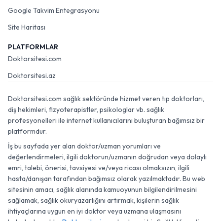
Google Takvim Entegrasyonu
Site Haritası
PLATFORMLAR
Doktorsitesi.com
Doktorsitesi.az
Doktorsitesi.com sağlık sektöründe hizmet veren tıp doktorları,
diş hekimleri, fizyoterapistler, psikologlar vb. sağlık
profesyonelleri ile internet kullanıcılarını buluşturan bağımsız bir
platformdur.
İş bu sayfada yer alan doktor/uzman yorumları ve
değerlendirmeleri, ilgili doktorun/uzmanın doğrudan veya dolaylı
emri, talebi, önerisi, tavsiyesi ve/veya ricası olmaksızın, ilgili
hasta/danışan tarafından bağımsız olarak yazılmaktadır. Bu web
sitesinin amacı, sağlık alanında kamuoyunun bilgilendirilmesini
sağlamak, sağlık okuryazarlığını artırmak, kişilerin sağlık
ihtiyaçlarına uygun en iyi doktor veya uzmana ulaşmasını