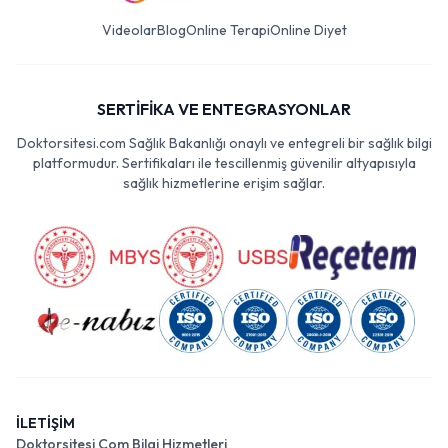
Videolar
Blog
Online Terapi
Online Diyet
SERTİFİKA VE ENTEGRASYONLAR
Doktorsitesi.com Sağlık Bakanlığı onaylı ve entegreli bir sağlık bilgi
platformudur. Sertifikaları ile tescillenmiş güvenilir altyapısıyla
sağlık hizmetlerine erişim sağlar.
İLETİŞİM
Doktorsitesi Com Bilgi Hizmetleri