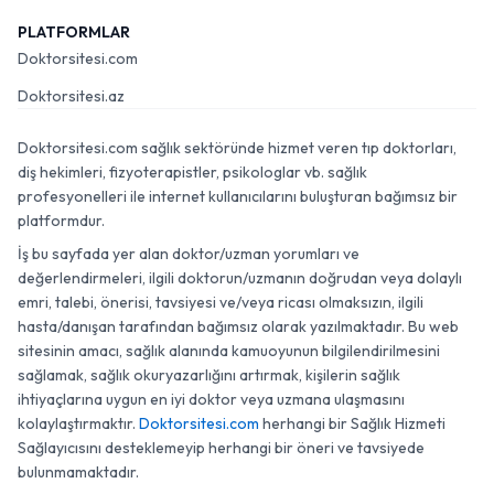
PLATFORMLAR
Doktorsitesi.com
Doktorsitesi.az
Doktorsitesi.com sağlık sektöründe hizmet veren tıp doktorları,
diş hekimleri, fizyoterapistler, psikologlar vb. sağlık
profesyonelleri ile internet kullanıcılarını buluşturan bağımsız bir
platformdur.
İş bu sayfada yer alan doktor/uzman yorumları ve
değerlendirmeleri, ilgili doktorun/uzmanın doğrudan veya dolaylı
emri, talebi, önerisi, tavsiyesi ve/veya ricası olmaksızın, ilgili
hasta/danışan tarafından bağımsız olarak yazılmaktadır. Bu web
sitesinin amacı, sağlık alanında kamuoyunun bilgilendirilmesini
sağlamak, sağlık okuryazarlığını artırmak, kişilerin sağlık
ihtiyaçlarına uygun en iyi doktor veya uzmana ulaşmasını
kolaylaştırmaktır.
Doktorsitesi.com
herhangi bir Sağlık Hizmeti
Sağlayıcısını desteklemeyip herhangi bir öneri ve tavsiyede
bulunmamaktadır.