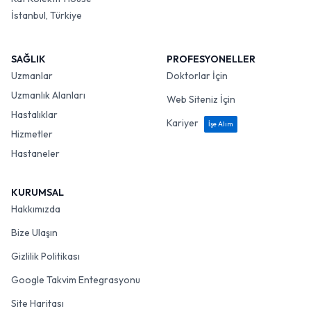
İstanbul, Türkiye
SAĞLIK
PROFESYONELLER
Uzmanlar
Doktorlar İçin
Uzmanlık Alanları
Web Siteniz İçin
Hastalıklar
Kariyer
İşe Alım
Hizmetler
Hastaneler
KURUMSAL
Hakkımızda
Bize Ulaşın
Gizlilik Politikası
Google Takvim Entegrasyonu
Site Haritası