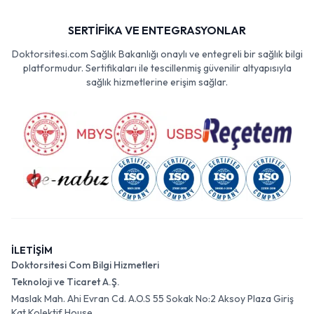
SERTİFİKA VE ENTEGRASYONLAR
Doktorsitesi.com Sağlık Bakanlığı onaylı ve entegreli bir sağlık bilgi
platformudur. Sertifikaları ile tescillenmiş güvenilir altyapısıyla
sağlık hizmetlerine erişim sağlar.
İLETİŞİM
Doktorsitesi Com Bilgi Hizmetleri
Teknoloji ve Ticaret A.Ş.
Maslak Mah. Ahi Evran Cd. A.O.S 55 Sokak No:2 Aksoy Plaza Giriş
Kat Kolektif House