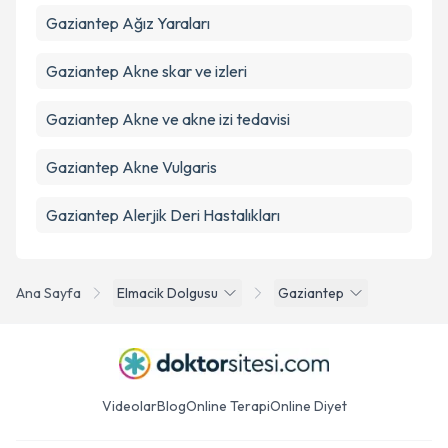
Gaziantep Ağız Yaraları
Gaziantep Akne skar ve izleri
Gaziantep Akne ve akne izi tedavisi
Gaziantep Akne Vulgaris
Gaziantep Alerjik Deri Hastalıkları
Ana Sayfa
Elmacik Dolgusu
Gaziantep
Videolar
Blog
Online Terapi
Online Diyet