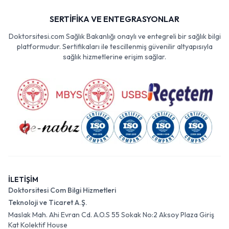
SERTİFİKA VE ENTEGRASYONLAR
Doktorsitesi.com Sağlık Bakanlığı onaylı ve entegreli bir sağlık bilgi
platformudur. Sertifikaları ile tescillenmiş güvenilir altyapısıyla
sağlık hizmetlerine erişim sağlar.
İLETİŞİM
Doktorsitesi Com Bilgi Hizmetleri
Teknoloji ve Ticaret A.Ş.
Maslak Mah. Ahi Evran Cd. A.O.S 55 Sokak No:2 Aksoy Plaza Giriş
Kat Kolektif House