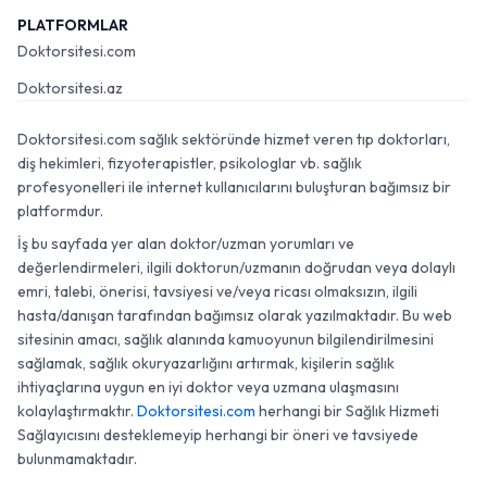
PLATFORMLAR
Doktorsitesi.com
Doktorsitesi.az
Doktorsitesi.com sağlık sektöründe hizmet veren tıp doktorları,
diş hekimleri, fizyoterapistler, psikologlar vb. sağlık
profesyonelleri ile internet kullanıcılarını buluşturan bağımsız bir
platformdur.
İş bu sayfada yer alan doktor/uzman yorumları ve
değerlendirmeleri, ilgili doktorun/uzmanın doğrudan veya dolaylı
emri, talebi, önerisi, tavsiyesi ve/veya ricası olmaksızın, ilgili
hasta/danışan tarafından bağımsız olarak yazılmaktadır. Bu web
sitesinin amacı, sağlık alanında kamuoyunun bilgilendirilmesini
sağlamak, sağlık okuryazarlığını artırmak, kişilerin sağlık
ihtiyaçlarına uygun en iyi doktor veya uzmana ulaşmasını
kolaylaştırmaktır.
Doktorsitesi.com
herhangi bir Sağlık Hizmeti
Sağlayıcısını desteklemeyip herhangi bir öneri ve tavsiyede
bulunmamaktadır.