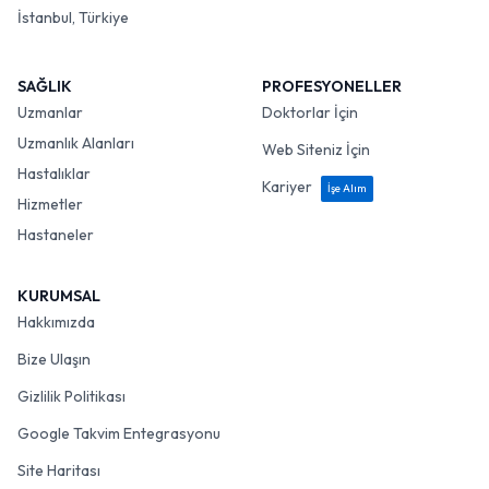
İstanbul, Türkiye
SAĞLIK
PROFESYONELLER
Uzmanlar
Doktorlar İçin
Uzmanlık Alanları
Web Siteniz İçin
Hastalıklar
Kariyer
İşe Alım
Hizmetler
Hastaneler
KURUMSAL
Hakkımızda
Bize Ulaşın
Gizlilik Politikası
Google Takvim Entegrasyonu
Site Haritası