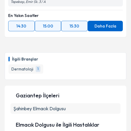
Tepebaşı, Emir Sk. 3 / A
En Yakın Saatler
14:30
15:00
15:30
Daha Fazla
İlgili Branşlar
Dermatoloji
1
Gaziantep İlçeleri
Şahinbey
Elmacık Dolgusu
Elmacık Dolgusu ile İlgili Hastalıklar