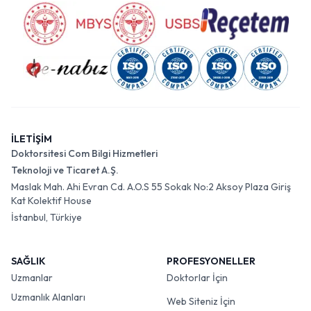
İLETİŞİM
Doktorsitesi Com Bilgi Hizmetleri
Teknoloji ve Ticaret A.Ş.
Maslak Mah. Ahi Evran Cd. A.O.S 55 Sokak No:2 Aksoy Plaza Giriş
Kat Kolektif House
İstanbul, Türkiye
SAĞLIK
PROFESYONELLER
Uzmanlar
Doktorlar İçin
Uzmanlık Alanları
Web Siteniz İçin