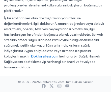
profesyonelleri ile internet kullanıcılarını buluşturan bağımsız bir
platformdur.
İş bu sayfada yer alan doktor/uzman yorumları ve
değerlendirmeleri, ilgili doktorun/uzmanın doğrudan veya dolaylı
emri, talebi, önerisi, tavsiyesi ve/veya ricası olmaksızın, ilgili
hasta/danışan tarafından bağımsız olarak yazılmaktadır. Bu web
sitesinin amacı, sağlık alanında kamuoyunun bilgilendirilmesini
sağlamak, sağlık okuryazarlığını artırmak, kişilerin sağlık
ihtiyaçlarına uygun en iyi doktor veya uzmana ulaşmasını
kolaylaştırmaktır.
Doktorsitesi.com
herhangi bir Sağlık Hizmeti
Sağlayıcısını desteklemeyip herhangi bir öneri ve tavsiyede
bulunmamaktadır.
© 2007 - 2026 Doktorsitesi.com. Tüm Hakları Saklıdır.