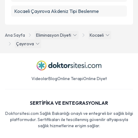
Kocaeli Çayırova Akdeniz Tipi Beslenme
Ana Sayfa
Eliminasyon Diyeti
Kocaeli
Çayırova
Videolar
Blog
Online Terapi
Online Diyet
SERTİFİKA VE ENTEGRASYONLAR
Doktorsitesi.com Sağlık Bakanlığı onaylı ve entegreli bir sağlık bilgi
platformudur. Sertifikaları ile tescillenmiş güvenilir altyapısıyla
sağlık hizmetlerine erişim sağlar.