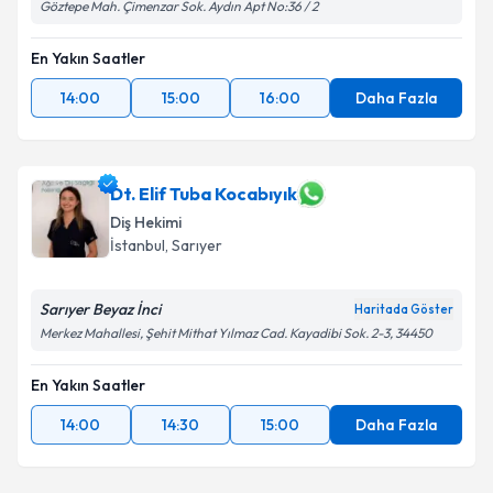
Göztepe Mah. Çimenzar Sok. Aydın Apt No:36 / 2
En Yakın Saatler
14:00
15:00
16:00
Daha Fazla
Dt. Elif Tuba Kocabıyık
Diş Hekimi
İstanbul
, Sarıyer
Sarıyer Beyaz İnci
Haritada Göster
Merkez Mahallesi, Şehit Mithat Yılmaz Cad. Kayadibi Sok. 2-3, 34450
En Yakın Saatler
14:00
14:30
15:00
Daha Fazla