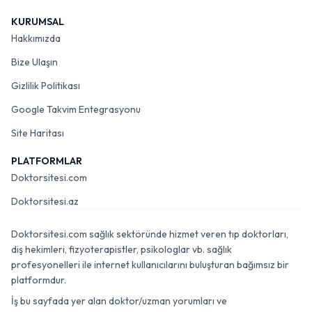
KURUMSAL
Hakkımızda
Bize Ulaşın
Gizlilik Politikası
Google Takvim Entegrasyonu
Site Haritası
PLATFORMLAR
Doktorsitesi.com
Doktorsitesi.az
Doktorsitesi.com sağlık sektöründe hizmet veren tıp doktorları,
diş hekimleri, fizyoterapistler, psikologlar vb. sağlık
profesyonelleri ile internet kullanıcılarını buluşturan bağımsız bir
platformdur.
İş bu sayfada yer alan doktor/uzman yorumları ve