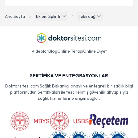
Ana Sayfa
Eklem Splinti
Tekirdağ
Videolar
Blog
Online Terapi
Online Diyet
SERTİFİKA VE ENTEGRASYONLAR
Doktorsitesi.com Sağlık Bakanlığı onaylı ve entegreli bir sağlık bilgi
platformudur. Sertifikaları ile tescillenmiş güvenilir altyapısıyla
sağlık hizmetlerine erişim sağlar.