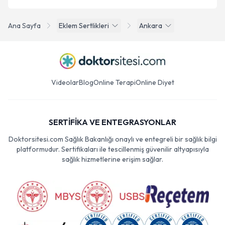
Ana Sayfa
Eklem Sertlikleri
Ankara
Videolar
Blog
Online Terapi
Online Diyet
SERTİFİKA VE ENTEGRASYONLAR
Doktorsitesi.com Sağlık Bakanlığı onaylı ve entegreli bir sağlık bilgi
platformudur. Sertifikaları ile tescillenmiş güvenilir altyapısıyla
sağlık hizmetlerine erişim sağlar.