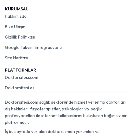
KURUMSAL
Hakkımızda
Bize Ulaşın
Gizlilik Politikası
Google Takvim Entegrasyonu
Site Haritası
PLATFORMLAR
Doktorsitesi.com
Doktorsitesi.az
Doktorsitesi.com sağlık sektöründe hizmet veren tıp doktorları,
diş hekimleri, fizyoterapistler, psikologlar vb. sağlık
profesyonelleri ile internet kullanıcılarını buluşturan bağımsız bir
platformdur.
İş bu sayfada yer alan doktor/uzman yorumları ve