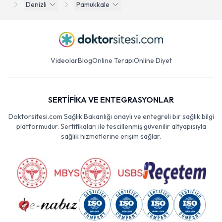
Denizli
Pamukkale
Videolar
Blog
Online Terapi
Online Diyet
SERTİFİKA VE ENTEGRASYONLAR
Doktorsitesi.com Sağlık Bakanlığı onaylı ve entegreli bir sağlık bilgi
platformudur. Sertifikaları ile tescillenmiş güvenilir altyapısıyla
sağlık hizmetlerine erişim sağlar.