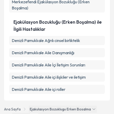
Merkezefendi
Ejakülasyon Bozukluğu (Erken
Boşalma)
Ejakülasyon Bozukluğu (Erken Boşalma) ile
İlgili Hastalıklar
Denizli Pamukkale Ağrılı cinsel birliktelik
Denizli Pamukkale Aile Danışmanlığı
Denizli Pamukkale Aile İçi İletişim Sorunları
Denizli Pamukkale Aile içi ilişkiler ve iletişim
Denizli Pamukkale Aile içi roller
Ana Sayfa
Ejakulasyon Bozuklugu Erken Bosalma