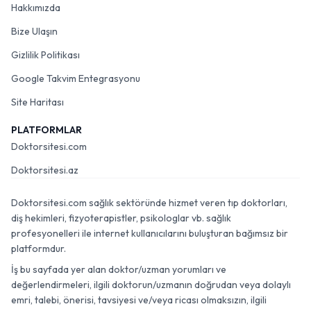
Hakkımızda
Bize Ulaşın
Gizlilik Politikası
Google Takvim Entegrasyonu
Site Haritası
PLATFORMLAR
Doktorsitesi.com
Doktorsitesi.az
Doktorsitesi.com sağlık sektöründe hizmet veren tıp doktorları,
diş hekimleri, fizyoterapistler, psikologlar vb. sağlık
profesyonelleri ile internet kullanıcılarını buluşturan bağımsız bir
platformdur.
İş bu sayfada yer alan doktor/uzman yorumları ve
değerlendirmeleri, ilgili doktorun/uzmanın doğrudan veya dolaylı
emri, talebi, önerisi, tavsiyesi ve/veya ricası olmaksızın, ilgili