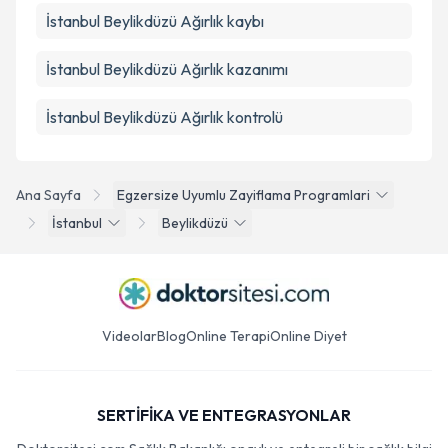
İstanbul Beylikdüzü Ağırlık kaybı
İstanbul Beylikdüzü Ağırlık kazanımı
İstanbul Beylikdüzü Ağırlık kontrolü
Ana Sayfa
Egzersize Uyumlu Zayiflama Programlari
İstanbul
Beylikdüzü
Videolar
Blog
Online Terapi
Online Diyet
SERTİFİKA VE ENTEGRASYONLAR