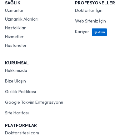
SAĞLIK
PROFESYONELLER
Uzmanlar
Doktorlar İçin
Uzmanlık Alanları
Web Siteniz İçin
Hastalıklar
Kariyer
İşe Alım
Hizmetler
Hastaneler
KURUMSAL
Hakkımızda
Bize Ulaşın
Gizlilik Politikası
Google Takvim Entegrasyonu
Site Haritası
PLATFORMLAR
Doktorsitesi.com