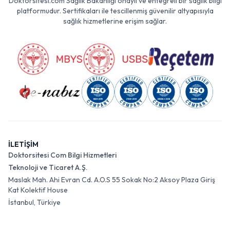
Doktorsitesi.com Sağlık Bakanlığı onaylı ve entegreli bir sağlık bilgi
platformudur. Sertifikaları ile tescillenmiş güvenilir altyapısıyla
sağlık hizmetlerine erişim sağlar.
İLETİŞİM
Doktorsitesi Com Bilgi Hizmetleri
Teknoloji ve Ticaret A.Ş.
Maslak Mah. Ahi Evran Cd. A.O.S 55 Sokak No:2 Aksoy Plaza Giriş
Kat Kolektif House
İstanbul, Türkiye