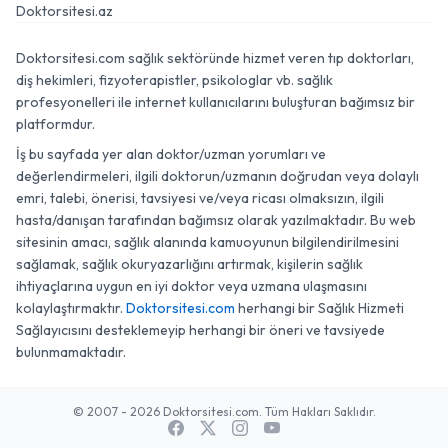
Doktorsitesi.az
Doktorsitesi.com sağlık sektöründe hizmet veren tıp doktorları,
diş hekimleri, fizyoterapistler, psikologlar vb. sağlık
profesyonelleri ile internet kullanıcılarını buluşturan bağımsız bir
platformdur.
İş bu sayfada yer alan doktor/uzman yorumları ve
değerlendirmeleri, ilgili doktorun/uzmanın doğrudan veya dolaylı
emri, talebi, önerisi, tavsiyesi ve/veya ricası olmaksızın, ilgili
hasta/danışan tarafından bağımsız olarak yazılmaktadır. Bu web
sitesinin amacı, sağlık alanında kamuoyunun bilgilendirilmesini
sağlamak, sağlık okuryazarlığını artırmak, kişilerin sağlık
ihtiyaçlarına uygun en iyi doktor veya uzmana ulaşmasını
kolaylaştırmaktır.
Doktorsitesi.com
herhangi bir Sağlık Hizmeti
Sağlayıcısını desteklemeyip herhangi bir öneri ve tavsiyede
bulunmamaktadır.
© 2007 - 2026 Doktorsitesi.com. Tüm Hakları Saklıdır.