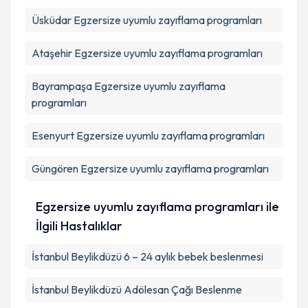
Üsküdar
Egzersize uyumlu zayıflama programları
Ataşehir
Egzersize uyumlu zayıflama programları
Bayrampaşa
Egzersize uyumlu zayıflama
programları
Esenyurt
Egzersize uyumlu zayıflama programları
Güngören
Egzersize uyumlu zayıflama programları
Egzersize uyumlu zayıflama programları ile
İlgili Hastalıklar
İstanbul Beylikdüzü 6 – 24 aylık bebek beslenmesi
İstanbul Beylikdüzü Adölesan Çağı Beslenme