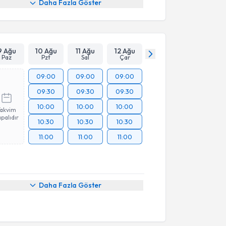
Daha Fazla Göster
9 Ağu
10 Ağu
11 Ağu
12 Ağu
Paz
Pzt
Sal
Çar
09:00
09:00
09:00
09:30
09:30
09:30
10:00
10:00
10:00
Takvim
palıdır
10:30
10:30
10:30
11:00
11:00
11:00
Daha Fazla Göster
akvimi Talebi