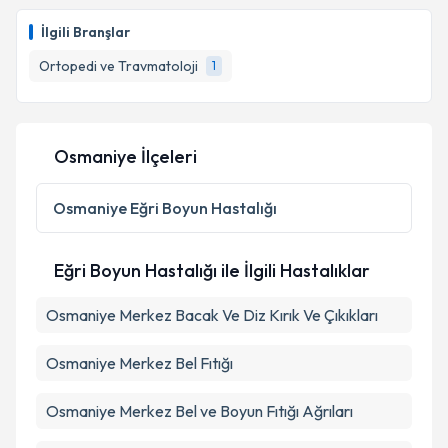
İlgili Branşlar
Ortopedi ve Travmatoloji
1
Osmaniye İlçeleri
Osmaniye
Eğri Boyun Hastalığı
Eğri Boyun Hastalığı ile İlgili Hastalıklar
Osmaniye Merkez Bacak Ve Diz Kırık Ve Çıkıkları
Osmaniye Merkez Bel Fıtığı
Osmaniye Merkez Bel ve Boyun Fıtığı Ağrıları