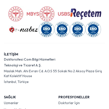
İLETİŞİM
Doktorsitesi Com Bilgi Hizmetleri
Teknoloji ve Ticaret A.Ş.
Maslak Mah. Ahi Evran Cd. A.O.S 55 Sokak No:2 Aksoy Plaza Giriş
Kat Kolektif House
İstanbul, Türkiye
SAĞLIK
PROFESYONELLER
Uzmanlar
Doktorlar İçin