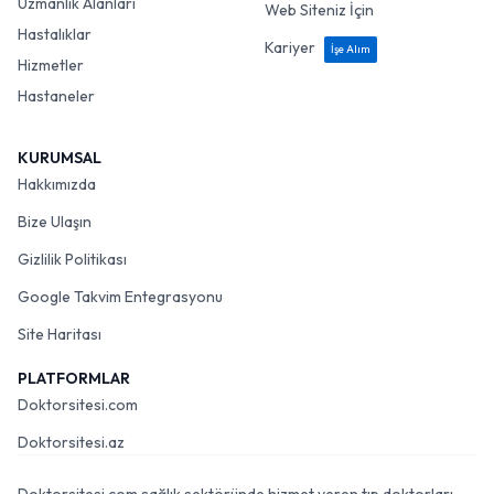
Uzmanlık Alanları
Web Siteniz İçin
Hastalıklar
Kariyer
İşe Alım
Hizmetler
Hastaneler
KURUMSAL
Hakkımızda
Bize Ulaşın
Gizlilik Politikası
Google Takvim Entegrasyonu
Site Haritası
PLATFORMLAR
Doktorsitesi.com
Doktorsitesi.az