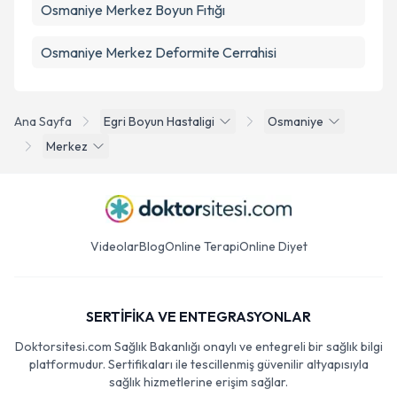
Osmaniye Merkez Boyun Fıtığı
Osmaniye Merkez Deformite Cerrahisi
Ana Sayfa
Egri Boyun Hastaligi
Osmaniye
Merkez
Videolar
Blog
Online Terapi
Online Diyet
SERTİFİKA VE ENTEGRASYONLAR
Doktorsitesi.com Sağlık Bakanlığı onaylı ve entegreli bir sağlık bilgi
platformudur. Sertifikaları ile tescillenmiş güvenilir altyapısıyla
sağlık hizmetlerine erişim sağlar.