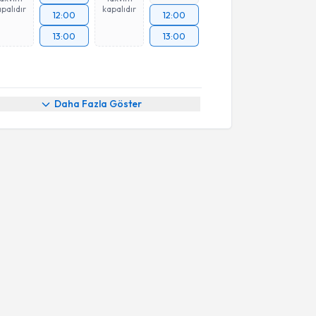
palıdır
kapalıdır
12:00
12:00
13:00
13:00
Daha Fazla Göster