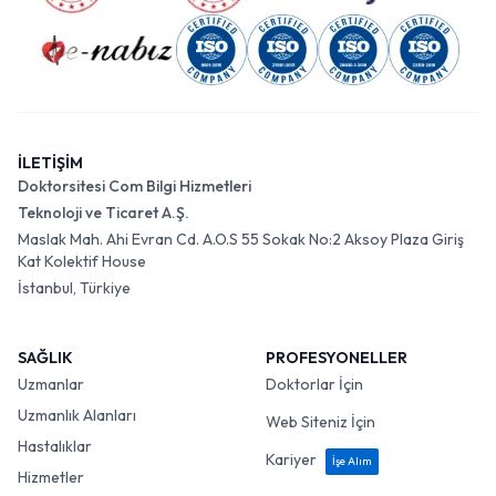
İLETİŞİM
Doktorsitesi Com Bilgi Hizmetleri
Teknoloji ve Ticaret A.Ş.
Maslak Mah. Ahi Evran Cd. A.O.S 55 Sokak No:2 Aksoy Plaza Giriş
Kat Kolektif House
İstanbul, Türkiye
SAĞLIK
PROFESYONELLER
Uzmanlar
Doktorlar İçin
Uzmanlık Alanları
Web Siteniz İçin
Hastalıklar
Kariyer
İşe Alım
Hizmetler