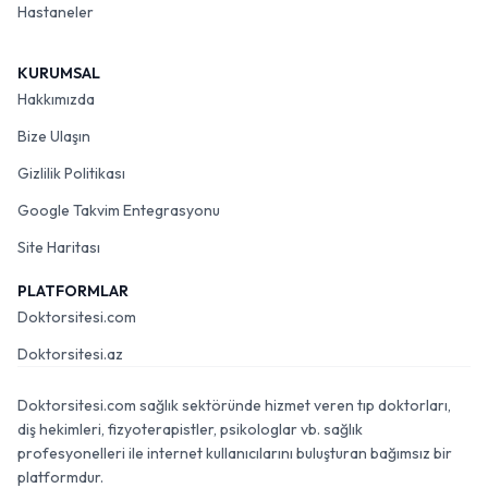
Hastaneler
KURUMSAL
Hakkımızda
Bize Ulaşın
Gizlilik Politikası
Google Takvim Entegrasyonu
Site Haritası
PLATFORMLAR
Doktorsitesi.com
Doktorsitesi.az
Doktorsitesi.com sağlık sektöründe hizmet veren tıp doktorları,
diş hekimleri, fizyoterapistler, psikologlar vb. sağlık
profesyonelleri ile internet kullanıcılarını buluşturan bağımsız bir
platformdur.