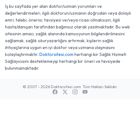
İş bu sayfada yer alan doktor/uzman yorumları ve
değerlendirmeleri, ilgili doktorun/uzmanın doğrudan veya dolaylı
emri, talebi, önerisi, tavsiyesi ve/veya ricası olmaksızın, ilgili
hasta/danışan tarafından bağımsız olarak yazılmaktadır. Bu web
sitesinin amacı, sağlık alanında kamuoyunun bilgilendirilmesini
sağlamak, sağlık okuryazarlığını artırmak, kişilerin sağlık
ihtiyaçlarına uygun en iyi doktor veya uzmana ulaşmasını
kolaylaştırmaktır.
Doktorsitesi.com
herhangi bir Sağlık Hizmeti
Sağlayıcısını desteklemeyip herhangi bir öneri ve tavsiyede
bulunmamaktadır.
© 2007 - 2026 Doktorsitesi.com. Tüm Hakları Saklıdır.