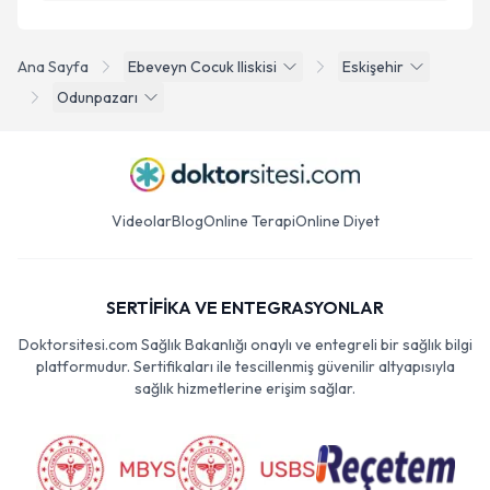
Ana Sayfa
Ebeveyn Cocuk Iliskisi
Eskişehir
Odunpazarı
Videolar
Blog
Online Terapi
Online Diyet
SERTİFİKA VE ENTEGRASYONLAR
Doktorsitesi.com Sağlık Bakanlığı onaylı ve entegreli bir sağlık bilgi
platformudur. Sertifikaları ile tescillenmiş güvenilir altyapısıyla
sağlık hizmetlerine erişim sağlar.