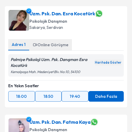
Uzm. Psk. Dan. Esra Kocatürk
Psikolojik Danışman
Sakarya
, Serdivan
Adres
1
Online Görüşme
Palmiye Psikoloji Uzm. Psk. Danışman Esra
Haritada Göster
Kocatürk
Kemalpaşa Mah. Medeniyet Blv. No:10, 54100
En Yakın Saatler
18:00
18:50
19:40
Daha Fazla
Uzm. Psk. Dan. Fatma Kaya
Psikolojik Danışman