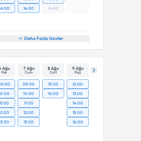
14:00
14:00
14:00
Daha Fazla Göster
6 Ağu
7 Ağu
8 Ağu
9 Ağu
Per
Cum
Cmt
Paz
09:00
09:00
13:00
12:00
10:00
10:00
14:00
13:00
11:00
11:00
14:00
12:00
12:00
15:00
13:00
13:00
16:00