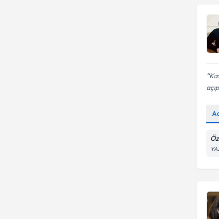
Kız
açıp
A
Öz
YA