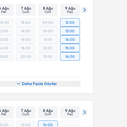
6 Ağu
7 Ağu
8 Ağu
9 Ağu
Per
Cum
Cmt
Paz
09:00
13:00
09:00
12:00
12:00
14:00
10:00
13:00
13:00
16:00
11:00
14:00
14:00
18:00
12:00
15:00
15:00
20:00
13:00
16:00
Daha Fazla Göster
6 Ağu
7 Ağu
8 Ağu
9 Ağu
Per
Cum
Cmt
Paz
10:00
10:00
10:00