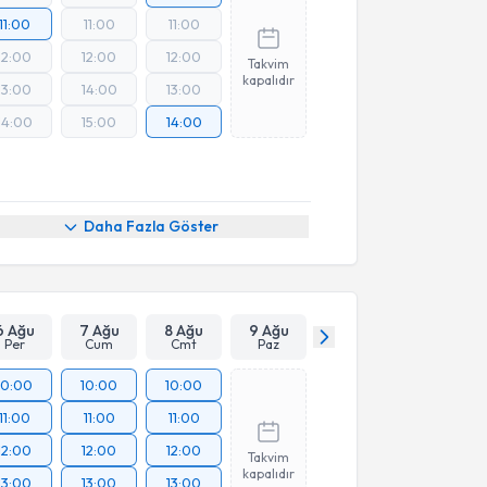
11:00
11:00
11:00
12:00
12:00
12:00
Takvim
kapalıdır
13:00
14:00
13:00
14:00
15:00
14:00
Daha Fazla Göster
6 Ağu
7 Ağu
8 Ağu
9 Ağu
Per
Cum
Cmt
Paz
10:00
10:00
10:00
11:00
11:00
11:00
12:00
12:00
12:00
Takvim
kapalıdır
13:00
13:00
13:00