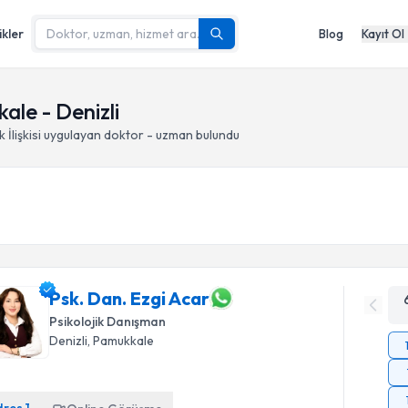
ikler
Blog
Kayıt Ol
ale - Denizli
İlişkisi
uygulayan doktor - uzman bulundu
Psk. Dan. Ezgi Acar
Psikolojik Danışman
Denizli
, Pamukkale