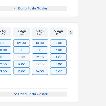
Daha Fazla Göster
6 Ağu
7 Ağu
8 Ağu
9 Ağu
Per
Cum
Cmt
Paz
09:00
09:00
10:00
12:00
10:00
10:00
11:00
13:00
11:00
11:00
12:00
14:00
12:00
12:00
13:00
15:00
13:00
13:00
14:00
16:00
Daha Fazla Göster