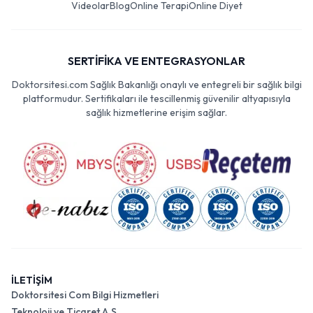
Videolar
Blog
Online Terapi
Online Diyet
SERTİFİKA VE ENTEGRASYONLAR
Doktorsitesi.com Sağlık Bakanlığı onaylı ve entegreli bir sağlık bilgi
platformudur. Sertifikaları ile tescillenmiş güvenilir altyapısıyla
sağlık hizmetlerine erişim sağlar.
İLETİŞİM
Doktorsitesi Com Bilgi Hizmetleri
Teknoloji ve Ticaret A.Ş.