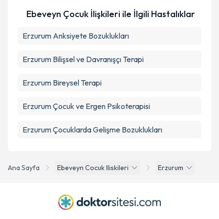
Ebeveyn Çocuk İlişkileri ile İlgili Hastalıklar
Erzurum Anksiyete Bozuklukları
Erzurum Bilişsel ve Davranışçı Terapi
Erzurum Bireysel Terapi
Erzurum Çocuk ve Ergen Psikoterapisi
Erzurum Çocuklarda Gelişme Bozuklukları
Ana Sayfa
Ebeveyn Cocuk Iliskileri
Erzurum