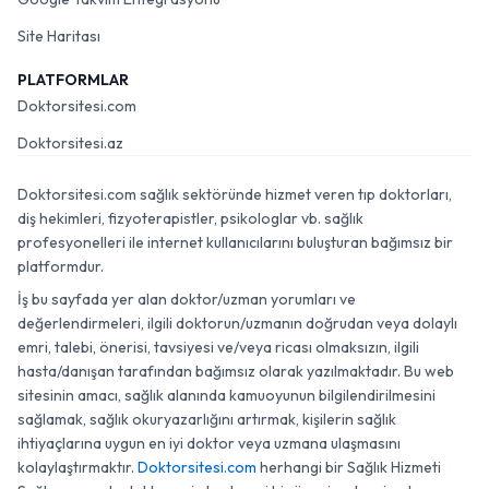
Site Haritası
PLATFORMLAR
Doktorsitesi.com
Doktorsitesi.az
Doktorsitesi.com sağlık sektöründe hizmet veren tıp doktorları,
diş hekimleri, fizyoterapistler, psikologlar vb. sağlık
profesyonelleri ile internet kullanıcılarını buluşturan bağımsız bir
platformdur.
İş bu sayfada yer alan doktor/uzman yorumları ve
değerlendirmeleri, ilgili doktorun/uzmanın doğrudan veya dolaylı
emri, talebi, önerisi, tavsiyesi ve/veya ricası olmaksızın, ilgili
hasta/danışan tarafından bağımsız olarak yazılmaktadır. Bu web
sitesinin amacı, sağlık alanında kamuoyunun bilgilendirilmesini
sağlamak, sağlık okuryazarlığını artırmak, kişilerin sağlık
ihtiyaçlarına uygun en iyi doktor veya uzmana ulaşmasını
kolaylaştırmaktır.
Doktorsitesi.com
herhangi bir Sağlık Hizmeti