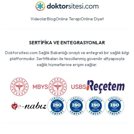
Videolar
Blog
Online Terapi
Online Diyet
SERTİFİKA VE ENTEGRASYONLAR
Doktorsitesi.com Sağlık Bakanlığı onaylı ve entegreli bir sağlık bilgi
platformudur. Sertifikaları ile tescillenmiş güvenilir altyapısıyla
sağlık hizmetlerine erişim sağlar.