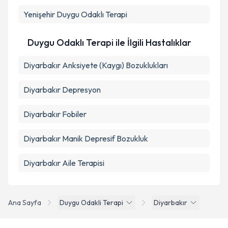
Yenişehir
Duygu Odaklı Terapi
Takvim Talebini Gönder
Duygu Odaklı Terapi ile İlgili Hastalıklar
Diyarbakır Anksiyete (Kaygı) Bozuklukları
Diyarbakır Depresyon
Diyarbakır Fobiler
Diyarbakır Manik Depresif Bozukluk
Diyarbakır Aile Terapisi
Ana Sayfa
Duygu Odakli Terapi
Diyarbakır