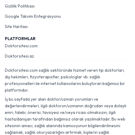
Gizlilik Politikası
Google Takvim Entegrasyonu
Site Haritası
PLATFORMLAR
Doktorsitesi.com
Doktorsitesi.az
Doktorsitesi.com sağlık sektöründe hizmet veren tıp doktorları,
diş hekimleri, fizyoterapistler, psikologlar vb. sağlık
profesyonelleri ile internet kullanıcılarını buluşturan bağımsız bir
platformdur.
İş bu sayfada yer alan doktor/uzman yorumları ve
değerlendirmeleri, ilgili doktorun/uzmanın doğrudan veya dolaylı
emri, talebi, önerisi, tavsiyesi ve/veya ricası olmaksızın, ilgili
hasta/danışan tarafından bağımsız olarak yazılmaktadır. Bu web
sitesinin amacı, sağlık alanında kamuoyunun bilgilendirilmesini
sağlamak, sağlık okuryazarlığını artırmak, kişilerin sağlık