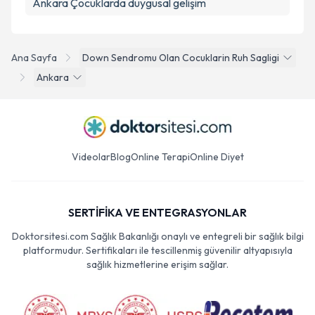
Ankara Çocuklarda duygusal gelişim
Ana Sayfa
Down Sendromu Olan Cocuklarin Ruh Sagligi
Ankara
Videolar
Blog
Online Terapi
Online Diyet
SERTİFİKA VE ENTEGRASYONLAR
Doktorsitesi.com Sağlık Bakanlığı onaylı ve entegreli bir sağlık bilgi
platformudur. Sertifikaları ile tescillenmiş güvenilir altyapısıyla
sağlık hizmetlerine erişim sağlar.