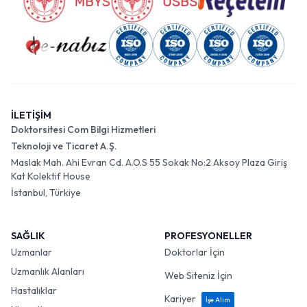
İLETİŞİM
Doktorsitesi Com Bilgi Hizmetleri
Teknoloji ve Ticaret A.Ş.
Maslak Mah. Ahi Evran Cd. A.O.S 55 Sokak No:2 Aksoy Plaza Giriş
Kat Kolektif House
İstanbul, Türkiye
SAĞLIK
PROFESYONELLER
Uzmanlar
Doktorlar İçin
Uzmanlık Alanları
Web Siteniz İçin
Hastalıklar
Kariyer
İşe Alım