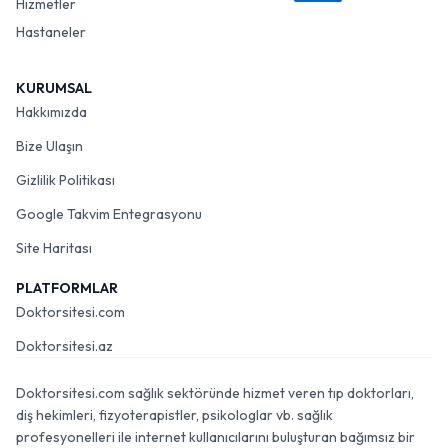
Hizmetler
Hastaneler
KURUMSAL
Hakkımızda
Bize Ulaşın
Gizlilik Politikası
Google Takvim Entegrasyonu
Site Haritası
PLATFORMLAR
Doktorsitesi.com
Doktorsitesi.az
Doktorsitesi.com sağlık sektöründe hizmet veren tıp doktorları,
diş hekimleri, fizyoterapistler, psikologlar vb. sağlık
profesyonelleri ile internet kullanıcılarını buluşturan bağımsız bir