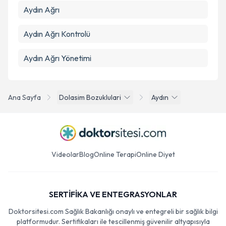
Aydın Ağrı
Aydın Ağrı Kontrolü
Aydın Ağrı Yönetimi
Ana Sayfa
Dolasim Bozuklulari
Aydın
Videolar
Blog
Online Terapi
Online Diyet
SERTİFİKA VE ENTEGRASYONLAR
Doktorsitesi.com Sağlık Bakanlığı onaylı ve entegreli bir sağlık bilgi
platformudur. Sertifikaları ile tescillenmiş güvenilir altyapısıyla