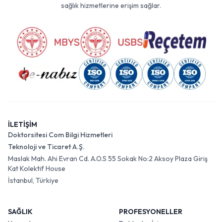
sağlık hizmetlerine erişim sağlar.
İLETİŞİM
Doktorsitesi Com Bilgi Hizmetleri
Teknoloji ve Ticaret A.Ş.
Maslak Mah. Ahi Evran Cd. A.O.S 55 Sokak No:2 Aksoy Plaza Giriş
Kat Kolektif House
İstanbul, Türkiye
SAĞLIK
PROFESYONELLER