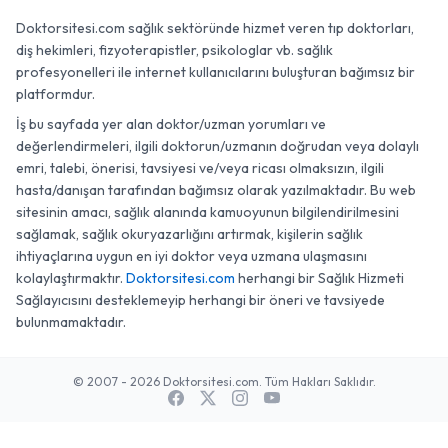
Doktorsitesi.com sağlık sektöründe hizmet veren tıp doktorları,
diş hekimleri, fizyoterapistler, psikologlar vb. sağlık
profesyonelleri ile internet kullanıcılarını buluşturan bağımsız bir
platformdur.
İş bu sayfada yer alan doktor/uzman yorumları ve
değerlendirmeleri, ilgili doktorun/uzmanın doğrudan veya dolaylı
emri, talebi, önerisi, tavsiyesi ve/veya ricası olmaksızın, ilgili
hasta/danışan tarafından bağımsız olarak yazılmaktadır. Bu web
sitesinin amacı, sağlık alanında kamuoyunun bilgilendirilmesini
sağlamak, sağlık okuryazarlığını artırmak, kişilerin sağlık
ihtiyaçlarına uygun en iyi doktor veya uzmana ulaşmasını
kolaylaştırmaktır.
Doktorsitesi.com
herhangi bir Sağlık Hizmeti
Sağlayıcısını desteklemeyip herhangi bir öneri ve tavsiyede
bulunmamaktadır.
© 2007 - 2026 Doktorsitesi.com. Tüm Hakları Saklıdır.