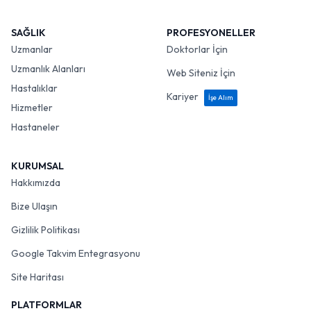
SAĞLIK
PROFESYONELLER
Uzmanlar
Doktorlar İçin
Uzmanlık Alanları
Web Siteniz İçin
Hastalıklar
Kariyer
İşe Alım
Hizmetler
Hastaneler
KURUMSAL
Hakkımızda
Bize Ulaşın
Gizlilik Politikası
Google Takvim Entegrasyonu
Site Haritası
PLATFORMLAR