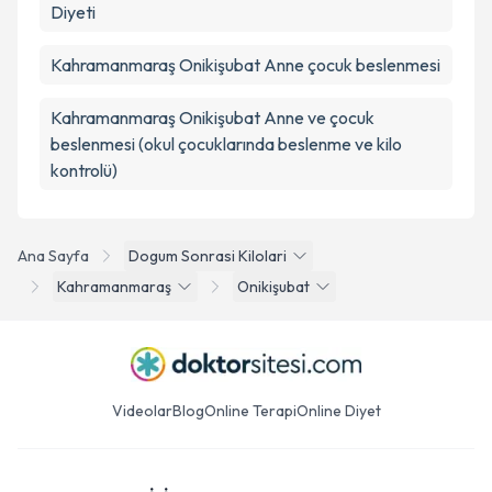
Diyeti
Kahramanmaraş Onikişubat Anne çocuk beslenmesi
Kahramanmaraş Onikişubat Anne ve çocuk
beslenmesi (okul çocuklarında beslenme ve kilo
kontrolü)
Ana Sayfa
Dogum Sonrasi Kilolari
Kahramanmaraş
Onikişubat
Videolar
Blog
Online Terapi
Online Diyet