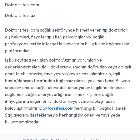
Doktorsitesi.com
Doktorsitesi.az
Doktorsitesi.com sağlık sektöründe hizmet veren tıp doktorları,
diş hekimleri, fizyoterapistler, psikologlar vb. sağlık
profesyonelleri ile internet kullanıcılarını buluşturan bağımsız bir
platformdur.
İş bu sayfada yer alan doktor/uzman yorumları ve
değerlendirmeleri, ilgili doktorun/uzmanın doğrudan veya dolaylı
emri, talebi, önerisi, tavsiyesi ve/veya ricası olmaksızın, ilgili
hasta/danışan tarafından bağımsız olarak yazılmaktadır. Bu web
sitesinin amacı, sağlık alanında kamuoyunun bilgilendirilmesini
sağlamak, sağlık okuryazarlığını artırmak, kişilerin sağlık
ihtiyaçlarına uygun en iyi doktor veya uzmana ulaşmasını
kolaylaştırmaktır.
Doktorsitesi.com
herhangi bir Sağlık Hizmeti
Sağlayıcısını desteklemeyip herhangi bir öneri ve tavsiyede
bulunmamaktadır.