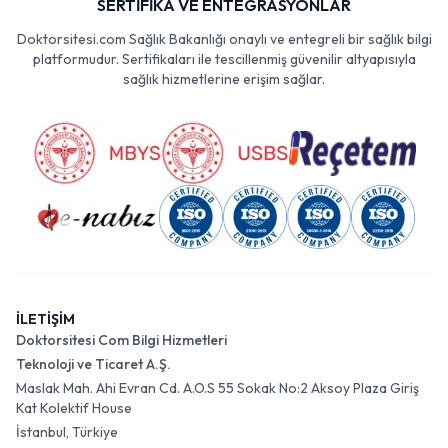
SERTİFİKA VE ENTEGRASYONLAR
Doktorsitesi.com Sağlık Bakanlığı onaylı ve entegreli bir sağlık bilgi
platformudur. Sertifikaları ile tescillenmiş güvenilir altyapısıyla
sağlık hizmetlerine erişim sağlar.
İLETİŞİM
Doktorsitesi Com Bilgi Hizmetleri
Teknoloji ve Ticaret A.Ş.
Maslak Mah. Ahi Evran Cd. A.O.S 55 Sokak No:2 Aksoy Plaza Giriş
Kat Kolektif House
İstanbul, Türkiye