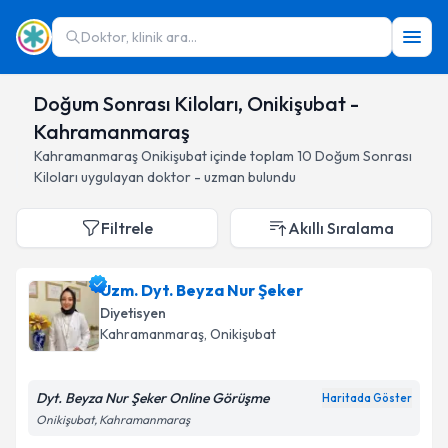
Doktor, klinik ara...
Doğum Sonrası Kiloları, Onikişubat -
Kahramanmaraş
Kahramanmaraş
Onikişubat
içinde toplam
10
Doğum Sonrası
Kiloları
uygulayan doktor - uzman bulundu
Filtrele
Akıllı Sıralama
Uzm. Dyt. Beyza Nur Şeker
Diyetisyen
Kahramanmaraş
, Onikişubat
Dyt. Beyza Nur Şeker Online Görüşme
Haritada Göster
Onikişubat, Kahramanmaraş