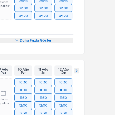
08:40
08:40
08:40
Takvim
palıdır
09:00
09:00
09:00
09:20
09:20
09:20
Daha Fazla Göster
9 Ağu
10 Ağu
11 Ağu
12 Ağu
Paz
Pzt
Sal
Çar
10:30
10:30
10:30
11:00
11:00
11:00
11:30
11:30
11:30
Takvim
palıdır
12:00
12:00
12:00
12:30
12:30
12:30