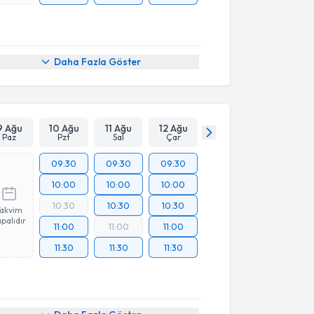
Daha Fazla Göster
9 Ağu
10 Ağu
11 Ağu
12 Ağu
Paz
Pzt
Sal
Çar
09:30
09:30
09:30
10:00
10:00
10:00
10:30
10:30
10:30
Takvim
palıdır
11:00
11:00
11:00
11:30
11:30
11:30