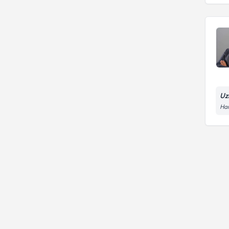
Uz
Ham