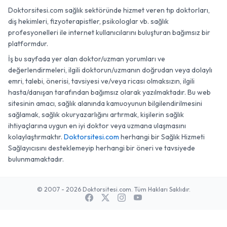
Doktorsitesi.com sağlık sektöründe hizmet veren tıp doktorları,
diş hekimleri, fizyoterapistler, psikologlar vb. sağlık
profesyonelleri ile internet kullanıcılarını buluşturan bağımsız bir
platformdur.
İş bu sayfada yer alan doktor/uzman yorumları ve
değerlendirmeleri, ilgili doktorun/uzmanın doğrudan veya dolaylı
emri, talebi, önerisi, tavsiyesi ve/veya ricası olmaksızın, ilgili
hasta/danışan tarafından bağımsız olarak yazılmaktadır. Bu web
sitesinin amacı, sağlık alanında kamuoyunun bilgilendirilmesini
sağlamak, sağlık okuryazarlığını artırmak, kişilerin sağlık
ihtiyaçlarına uygun en iyi doktor veya uzmana ulaşmasını
kolaylaştırmaktır.
Doktorsitesi.com
herhangi bir Sağlık Hizmeti
Sağlayıcısını desteklemeyip herhangi bir öneri ve tavsiyede
bulunmamaktadır.
© 2007 - 2026 Doktorsitesi.com. Tüm Hakları Saklıdır.