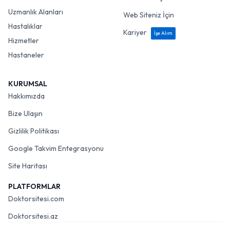
Uzmanlık Alanları
Web Siteniz İçin
Hastalıklar
Kariyer
İşe Alım
Hizmetler
Hastaneler
KURUMSAL
Hakkımızda
Bize Ulaşın
Gizlilik Politikası
Google Takvim Entegrasyonu
Site Haritası
PLATFORMLAR
Doktorsitesi.com
Doktorsitesi.az