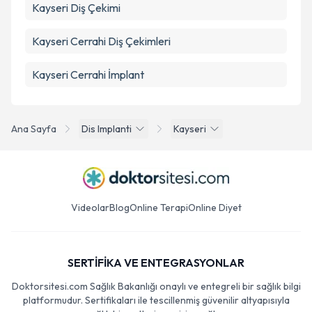
Kayseri Diş Çekimi
Kayseri Cerrahi Diş Çekimleri
Kayseri Cerrahi İmplant
Ana Sayfa
Dis Implanti
Kayseri
Videolar
Blog
Online Terapi
Online Diyet
SERTİFİKA VE ENTEGRASYONLAR
Doktorsitesi.com Sağlık Bakanlığı onaylı ve entegreli bir sağlık bilgi
platformudur. Sertifikaları ile tescillenmiş güvenilir altyapısıyla