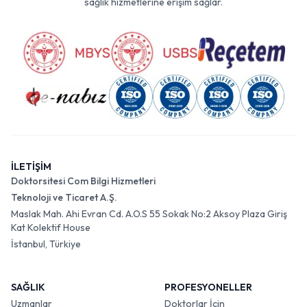
sağlık hizmetlerine erişim sağlar.
İLETİŞİM
Doktorsitesi Com Bilgi Hizmetleri
Teknoloji ve Ticaret A.Ş.
Maslak Mah. Ahi Evran Cd. A.O.S 55 Sokak No:2 Aksoy Plaza Giriş
Kat Kolektif House
İstanbul, Türkiye
SAĞLIK
PROFESYONELLER
Uzmanlar
Doktorlar İçin