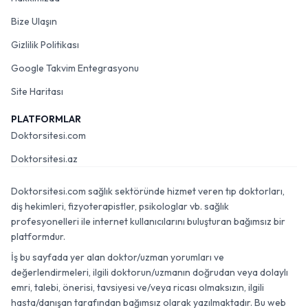
Bize Ulaşın
Gizlilik Politikası
Google Takvim Entegrasyonu
Site Haritası
PLATFORMLAR
Doktorsitesi.com
Doktorsitesi.az
Doktorsitesi.com sağlık sektöründe hizmet veren tıp doktorları,
diş hekimleri, fizyoterapistler, psikologlar vb. sağlık
profesyonelleri ile internet kullanıcılarını buluşturan bağımsız bir
platformdur.
İş bu sayfada yer alan doktor/uzman yorumları ve
değerlendirmeleri, ilgili doktorun/uzmanın doğrudan veya dolaylı
emri, talebi, önerisi, tavsiyesi ve/veya ricası olmaksızın, ilgili
hasta/danışan tarafından bağımsız olarak yazılmaktadır. Bu web