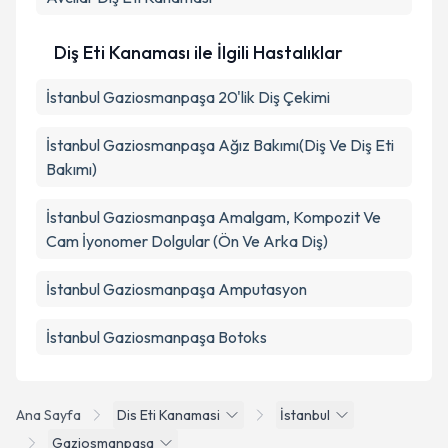
Diş Eti Kanaması ile İlgili Hastalıklar
İstanbul Gaziosmanpaşa 20'lik Diş Çekimi
İstanbul Gaziosmanpaşa Ağız Bakımı(Diş Ve Diş Eti
Bakımı)
İstanbul Gaziosmanpaşa Amalgam, Kompozit Ve
Cam İyonomer Dolgular (Ön Ve Arka Diş)
İstanbul Gaziosmanpaşa Amputasyon
İstanbul Gaziosmanpaşa Botoks
Ana Sayfa
Dis Eti Kanamasi
İstanbul
Gaziosmanpaşa