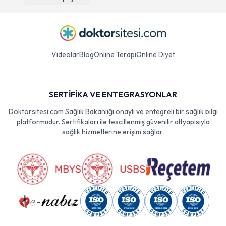
Videolar
Blog
Online Terapi
Online Diyet
SERTİFİKA VE ENTEGRASYONLAR
Doktorsitesi.com Sağlık Bakanlığı onaylı ve entegreli bir sağlık bilgi
platformudur. Sertifikaları ile tescillenmiş güvenilir altyapısıyla
sağlık hizmetlerine erişim sağlar.