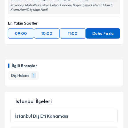
Kayabaşı Mahallesi Evliya Çelebi Caddesi Başak Şehir Evleri 1. Etap 3.
Kısım No:4D İç Kapı No:5
En Yakın Saatler
09:00
10:00
11:00
Daha Fazla
İlgili Branşlar
Diş Hekimi
1
İstanbul İlçeleri
İstanbul
Diş Eti Kanaması