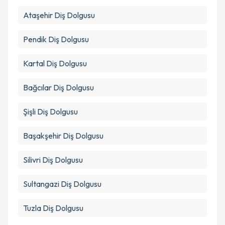
Takvim Talebini Gönder
Ataşehir
Diş Dolgusu
Pendik
Diş Dolgusu
Kartal
Diş Dolgusu
Bağcılar
Diş Dolgusu
Şişli
Diş Dolgusu
Başakşehir
Diş Dolgusu
Silivri
Diş Dolgusu
Sultangazi
Diş Dolgusu
Tuzla
Diş Dolgusu