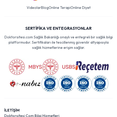
Videolar
Blog
Online Terapi
Online Diyet
SERTİFİKA VE ENTEGRASYONLAR
Doktorsitesi.com Sağlık Bakanlığı onaylı ve entegreli bir sağlık bilgi
platformudur. Sertifikaları ile tescillenmiş güvenilir altyapısıyla
sağlık hizmetlerine erişim sağlar.
İLETİŞİM
Doktorsitesi Com Bilgi Hizmetleri