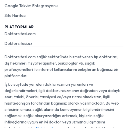
Google Takvim Entegrasyonu
Site Haritası
PLATFORMLAR
Doktorsitesi.com
Doktorsitesi.az
Doktorsitesi.com sağlık sektöründe hizmet veren tıp doktorları,
diş hekimleri, fizyoterapistler, psikologlar vb. sağlık
profesyonelleri ile internet kullanıcılarını buluşturan bağımsız bir
platformdur.
İş bu sayfada yer alan doktor/uzman yorumları ve
değerlendirmeleri, ilgili doktorun/uzmanın doğrudan veya dolaylı
emri, talebi, önerisi, tavsiyesi ve/veya ricası olmaksızın, ilgili
hasta/danışan tarafından bağımsız olarak yazılmaktadır. Bu web
sitesinin amacı, sağlık alanında kamuoyunun bilgilendirilmesini
sağlamak, sağlık okuryazarlığını artırmak, kişilerin sağlık
ihtiyaçlarına uygun en iyi doktor veya uzmana ulaşmasını