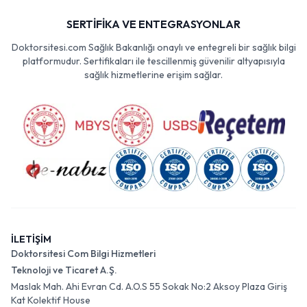
SERTİFİKA VE ENTEGRASYONLAR
Doktorsitesi.com Sağlık Bakanlığı onaylı ve entegreli bir sağlık bilgi
platformudur. Sertifikaları ile tescillenmiş güvenilir altyapısıyla
sağlık hizmetlerine erişim sağlar.
İLETİŞİM
Doktorsitesi Com Bilgi Hizmetleri
Teknoloji ve Ticaret A.Ş.
Maslak Mah. Ahi Evran Cd. A.O.S 55 Sokak No:2 Aksoy Plaza Giriş
Kat Kolektif House