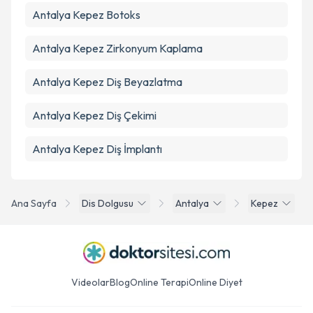
Antalya Kepez Botoks
Antalya Kepez Zirkonyum Kaplama
Antalya Kepez Diş Beyazlatma
Antalya Kepez Diş Çekimi
Antalya Kepez Diş İmplantı
Ana Sayfa
Dis Dolgusu
Antalya
Kepez
Videolar
Blog
Online Terapi
Online Diyet