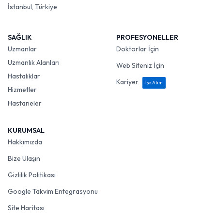
İstanbul, Türkiye
SAĞLIK
PROFESYONELLER
Uzmanlar
Doktorlar İçin
Uzmanlık Alanları
Web Siteniz İçin
Hastalıklar
Kariyer
İşe Alım
Hizmetler
Hastaneler
KURUMSAL
Hakkımızda
Bize Ulaşın
Gizlilik Politikası
Google Takvim Entegrasyonu
Site Haritası