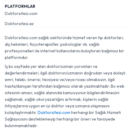
PLATFORMLAR
Doktorsitesi.com
Doktorsitesi.az
Doktorsitesi.com sağlık sektöründe hizmet veren tıp doktorları,
diş hekimleri, fizyoterapistler, psikologlar vb. sağlık
profesyonelleri ile internet kullanıcılarını buluşturan bağımsız bir
platformdur.
İş bu sayfada yer alan doktor/uzman yorumları ve
değerlendirmeleri, ilgili doktorun/uzmanın doğrudan veya dolaylı
emri, talebi, önerisi, tavsiyesi ve/veya ricası olmaksızın, ilgili
hasta/danışan tarafından bağımsız olarak yazılmaktadır. Bu web
sitesinin amacı, sağlık alanında kamuoyunun bilgilendirilmesini
sağlamak, sağlık okuryazarlığını artırmak, kişilerin sağlık
ihtiyaçlarına uygun en iyi doktor veya uzmana ulaşmasını
kolaylaştırmaktır.
Doktorsitesi.com
herhangi bir Sağlık Hizmeti
Sağlayıcısını desteklemeyip herhangi bir öneri ve tavsiyede
bulunmamaktadır.