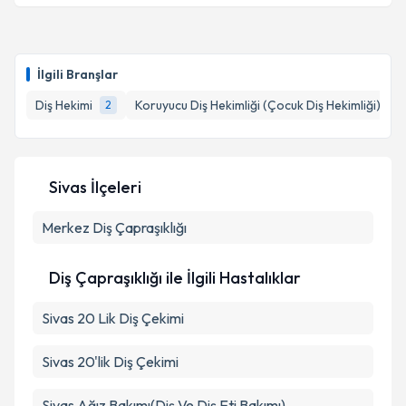
İlgili Branşlar
Diş Hekimi
Koruyucu Diş Hekimliği (Çocuk Diş Hekimliği)
2
1
Sivas İlçeleri
Merkez
Diş Çapraşıklığı
Diş Çapraşıklığı ile İlgili Hastalıklar
Sivas 20 Lik Diş Çekimi
Sivas 20'lik Diş Çekimi
Sivas Ağız Bakımı(Diş Ve Diş Eti Bakımı)