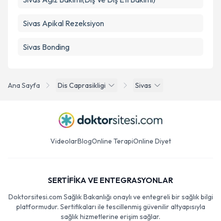
Sivas Apikal Rezeksiyon
Sivas Bonding
Ana Sayfa
Dis Caprasikligi
Sivas
Videolar
Blog
Online Terapi
Online Diyet
SERTİFİKA VE ENTEGRASYONLAR
Doktorsitesi.com Sağlık Bakanlığı onaylı ve entegreli bir sağlık bilgi
platformudur. Sertifikaları ile tescillenmiş güvenilir altyapısıyla
sağlık hizmetlerine erişim sağlar.