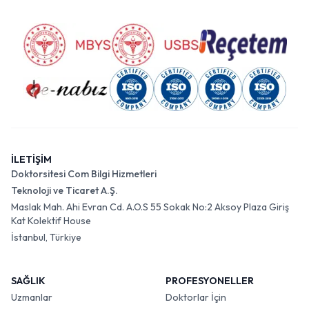
İLETİŞİM
Doktorsitesi Com Bilgi Hizmetleri
Teknoloji ve Ticaret A.Ş.
Maslak Mah. Ahi Evran Cd. A.O.S 55 Sokak No:2 Aksoy Plaza Giriş
Kat Kolektif House
İstanbul, Türkiye
SAĞLIK
PROFESYONELLER
Uzmanlar
Doktorlar İçin