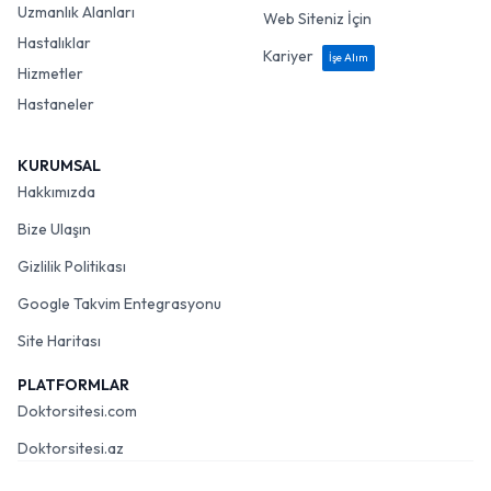
Uzmanlık Alanları
Web Siteniz İçin
Hastalıklar
Kariyer
İşe Alım
Hizmetler
Hastaneler
KURUMSAL
Hakkımızda
Bize Ulaşın
Gizlilik Politikası
Google Takvim Entegrasyonu
Site Haritası
PLATFORMLAR
Doktorsitesi.com
Doktorsitesi.az