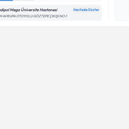
işlenm
dipol Mega Üniversite Hastanesi
Haritada Göster
M AVRUPA OTOYOLU GÖZTEPE ÇIKIŞI NO:1