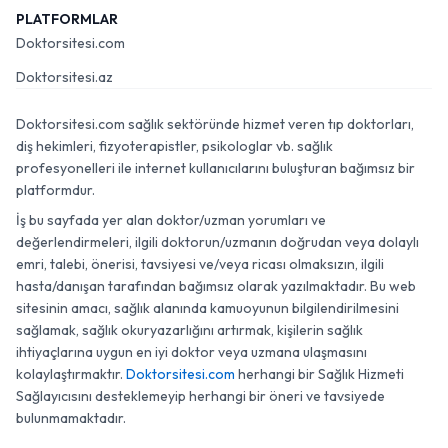
PLATFORMLAR
Doktorsitesi.com
Doktorsitesi.az
Doktorsitesi.com sağlık sektöründe hizmet veren tıp doktorları,
diş hekimleri, fizyoterapistler, psikologlar vb. sağlık
profesyonelleri ile internet kullanıcılarını buluşturan bağımsız bir
platformdur.
İş bu sayfada yer alan doktor/uzman yorumları ve
değerlendirmeleri, ilgili doktorun/uzmanın doğrudan veya dolaylı
emri, talebi, önerisi, tavsiyesi ve/veya ricası olmaksızın, ilgili
hasta/danışan tarafından bağımsız olarak yazılmaktadır. Bu web
sitesinin amacı, sağlık alanında kamuoyunun bilgilendirilmesini
sağlamak, sağlık okuryazarlığını artırmak, kişilerin sağlık
ihtiyaçlarına uygun en iyi doktor veya uzmana ulaşmasını
kolaylaştırmaktır.
Doktorsitesi.com
herhangi bir Sağlık Hizmeti
Sağlayıcısını desteklemeyip herhangi bir öneri ve tavsiyede
bulunmamaktadır.