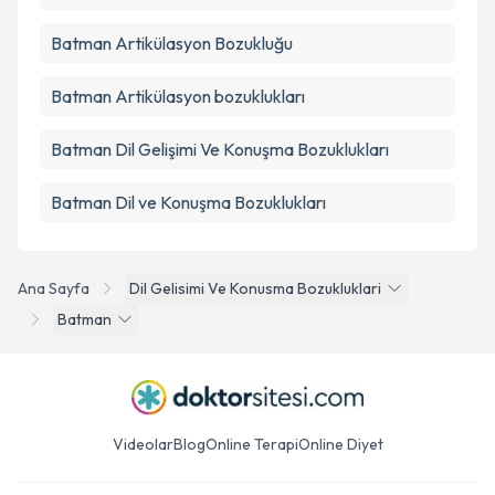
Batman Artikülasyon Bozukluğu
Batman Artikülasyon bozuklukları
Batman Dil Gelişimi Ve Konuşma Bozuklukları
Batman Dil ve Konuşma Bozuklukları
Ana Sayfa
Dil Gelisimi Ve Konusma Bozukluklari
Batman
Videolar
Blog
Online Terapi
Online Diyet