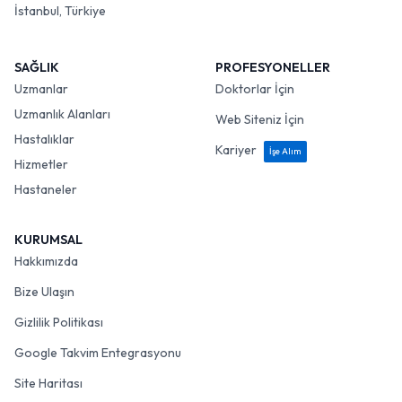
İstanbul, Türkiye
SAĞLIK
PROFESYONELLER
Uzmanlar
Doktorlar İçin
Uzmanlık Alanları
Web Siteniz İçin
Hastalıklar
Kariyer
İşe Alım
Hizmetler
Hastaneler
KURUMSAL
Hakkımızda
Bize Ulaşın
Gizlilik Politikası
Google Takvim Entegrasyonu
Site Haritası