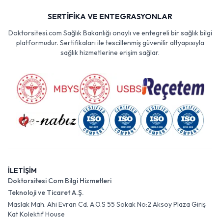
SERTİFİKA VE ENTEGRASYONLAR
Doktorsitesi.com Sağlık Bakanlığı onaylı ve entegreli bir sağlık bilgi
platformudur. Sertifikaları ile tescillenmiş güvenilir altyapısıyla
sağlık hizmetlerine erişim sağlar.
İLETİŞİM
Doktorsitesi Com Bilgi Hizmetleri
Teknoloji ve Ticaret A.Ş.
Maslak Mah. Ahi Evran Cd. A.O.S 55 Sokak No:2 Aksoy Plaza Giriş
Kat Kolektif House