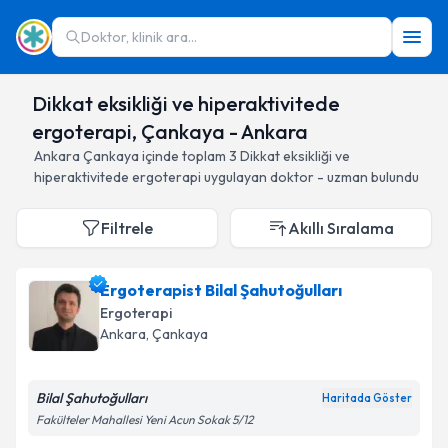
Doktor, klinik ara...
Dikkat eksikliği ve hiperaktivitede
ergoterapi, Çankaya - Ankara
Ankara
Çankaya
içinde toplam
3
Dikkat eksikliği ve
hiperaktivitede ergoterapi
uygulayan doktor - uzman bulundu
Filtrele
Akıllı Sıralama
Ergoterapist Bilal Şahutoğulları
Ergoterapi
Ankara
, Çankaya
Bilal Şahutoğulları
Haritada Göster
Fakülteler Mahallesi Yeni Acun Sokak 5/12