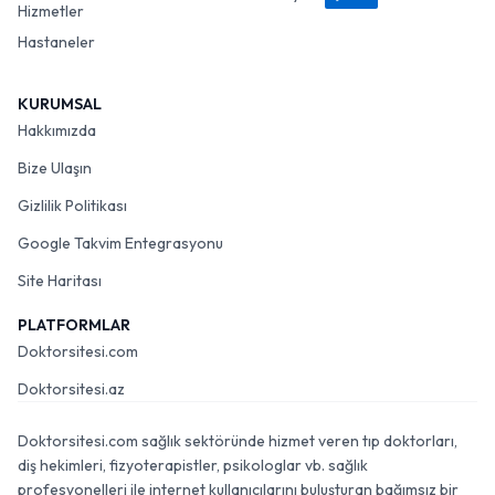
Hizmetler
Hastaneler
KURUMSAL
Hakkımızda
Bize Ulaşın
Gizlilik Politikası
Google Takvim Entegrasyonu
Site Haritası
PLATFORMLAR
Doktorsitesi.com
Doktorsitesi.az
Doktorsitesi.com sağlık sektöründe hizmet veren tıp doktorları,
diş hekimleri, fizyoterapistler, psikologlar vb. sağlık
profesyonelleri ile internet kullanıcılarını buluşturan bağımsız bir