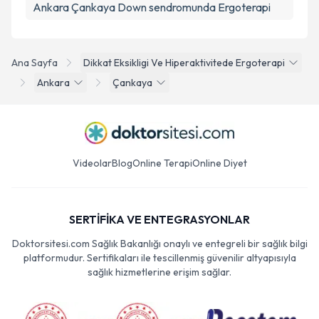
Ankara Çankaya Down sendromunda Ergoterapi
Ana Sayfa
Dikkat Eksikligi Ve Hiperaktivitede Ergoterapi
Ankara
Çankaya
Videolar
Blog
Online Terapi
Online Diyet
SERTİFİKA VE ENTEGRASYONLAR
Doktorsitesi.com Sağlık Bakanlığı onaylı ve entegreli bir sağlık bilgi
platformudur. Sertifikaları ile tescillenmiş güvenilir altyapısıyla
sağlık hizmetlerine erişim sağlar.