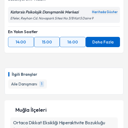
Katarsis Psikolojik Danışmanlık Merkezi
Haritada Göster
Efeler, Reyhan Cd. Novapark Sitesi No 3/B Kat:5 Daire 9
En Yakın Saatler
14:00
15:00
16:00
Daha Fazla
İlgili Branşlar
Aile Danışmanı
1
Muğla İlçeleri
Ortaca
Dikkat Eksikliği Hiperaktivite Bozukluğu