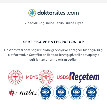
Videolar
Blog
Online Terapi
Online Diyet
SERTİFİKA VE ENTEGRASYONLAR
Doktorsitesi.com Sağlık Bakanlığı onaylı ve entegreli bir sağlık bilgi
platformudur. Sertifikaları ile tescillenmiş güvenilir altyapısıyla
sağlık hizmetlerine erişim sağlar.