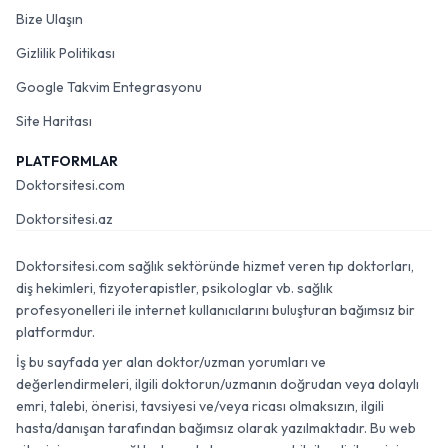
Bize Ulaşın
Gizlilik Politikası
Google Takvim Entegrasyonu
Site Haritası
PLATFORMLAR
Doktorsitesi.com
Doktorsitesi.az
Doktorsitesi.com sağlık sektöründe hizmet veren tıp doktorları,
diş hekimleri, fizyoterapistler, psikologlar vb. sağlık
profesyonelleri ile internet kullanıcılarını buluşturan bağımsız bir
platformdur.
İş bu sayfada yer alan doktor/uzman yorumları ve
değerlendirmeleri, ilgili doktorun/uzmanın doğrudan veya dolaylı
emri, talebi, önerisi, tavsiyesi ve/veya ricası olmaksızın, ilgili
hasta/danışan tarafından bağımsız olarak yazılmaktadır. Bu web