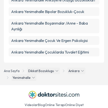
Ankara Yenimahalle Anksiyete (Kaygı) Bozuklukları
Ankara Yenimahalle Bipolar Bozukluk-Çocuk
Ankara Yenimahalle Boşanmalar /Anne - Baba
Ayrılığı
Ankara Yenimahalle Çocuk Ve Ergen Psikolojisi
Ankara Yenimahalle Çocuklarda Tuvalet Eğitimi
Ana Sayfa
Dikkat Bozuklugu
Ankara
Yenimahalle
Videolar
Blog
Online Terapi
Online Diyet