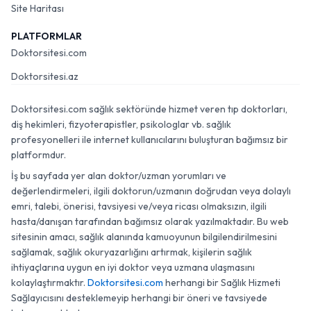
Site Haritası
PLATFORMLAR
Doktorsitesi.com
Doktorsitesi.az
Doktorsitesi.com sağlık sektöründe hizmet veren tıp doktorları,
diş hekimleri, fizyoterapistler, psikologlar vb. sağlık
profesyonelleri ile internet kullanıcılarını buluşturan bağımsız bir
platformdur.
İş bu sayfada yer alan doktor/uzman yorumları ve
değerlendirmeleri, ilgili doktorun/uzmanın doğrudan veya dolaylı
emri, talebi, önerisi, tavsiyesi ve/veya ricası olmaksızın, ilgili
hasta/danışan tarafından bağımsız olarak yazılmaktadır. Bu web
sitesinin amacı, sağlık alanında kamuoyunun bilgilendirilmesini
sağlamak, sağlık okuryazarlığını artırmak, kişilerin sağlık
ihtiyaçlarına uygun en iyi doktor veya uzmana ulaşmasını
kolaylaştırmaktır.
Doktorsitesi.com
herhangi bir Sağlık Hizmeti
Sağlayıcısını desteklemeyip herhangi bir öneri ve tavsiyede