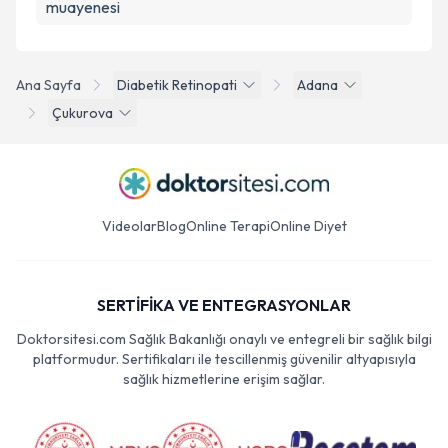
muayenesi
Ana Sayfa
Diabetik Retinopati
Adana
Çukurova
Videolar
Blog
Online Terapi
Online Diyet
SERTİFİKA VE ENTEGRASYONLAR
Doktorsitesi.com Sağlık Bakanlığı onaylı ve entegreli bir sağlık bilgi
platformudur. Sertifikaları ile tescillenmiş güvenilir altyapısıyla
sağlık hizmetlerine erişim sağlar.