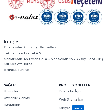
İLETİŞİM
Doktorsitesi Com Bilgi Hizmetleri
Teknoloji ve Ticaret A.Ş.
Maslak Mah. Ahi Evran Cd. A.O.S 55 Sokak No:2 Aksoy Plaza Giriş
Kat Kolektif House
İstanbul, Türkiye
SAĞLIK
PROFESYONELLER
Uzmanlar
Doktorlar İçin
Uzmanlık Alanları
Web Siteniz İçin
Hastalıklar
Kariyer
İşe Alım