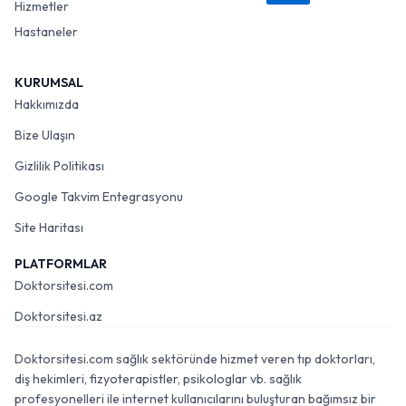
Hizmetler
Hastaneler
KURUMSAL
Hakkımızda
Bize Ulaşın
Gizlilik Politikası
Google Takvim Entegrasyonu
Site Haritası
PLATFORMLAR
Doktorsitesi.com
Doktorsitesi.az
Doktorsitesi.com sağlık sektöründe hizmet veren tıp doktorları,
diş hekimleri, fizyoterapistler, psikologlar vb. sağlık
profesyonelleri ile internet kullanıcılarını buluşturan bağımsız bir