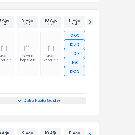
8 Ağu
9 Ağu
10 Ağu
11 Ağu
Cmt
Paz
Pzt
Sal
10:00
10:30
11:00
Takvim
Takvim
Takvim
palıdır
kapalıdır
kapalıdır
11:30
12:00
Daha Fazla Göster
8 Ağu
9 Ağu
10 Ağu
11 Ağu