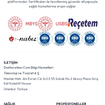
platformudur. Sertifikaları ile tescillenmiş güvenilir altyapısıyla
sağlık hizmetlerine erişim sağlar.
İLETİŞİM
Doktorsitesi Com Bilgi Hizmetleri
Teknoloji ve Ticaret A.Ş.
Maslak Mah. Ahi Evran Cd. A.O.S 55 Sokak No:2 Aksoy Plaza Giriş
Kat Kolektif House
İstanbul, Türkiye
SAĞLIK
PROFESYONELLER