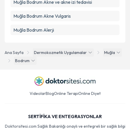
Muğla Bodrum Akne ve akne izi tedavisi
Muğla Bodrum Akne Vulgaris
Muğla Bodrum Alerji
Ana Sayfa
Dermokozmetik Uygulamalar
Muğla
Bodrum
Videolar
Blog
Online Terapi
Online Diyet
SERTİFİKA VE ENTEGRASYONLAR
Doktorsitesi.com Sağlık Bakanlığı onaylı ve entegreli bir sağlık bilgi