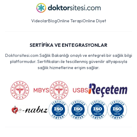
Videolar
Blog
Online Terapi
Online Diyet
SERTİFİKA VE ENTEGRASYONLAR
Doktorsitesi.com Sağlık Bakanlığı onaylı ve entegreli bir sağlık bilgi
platformudur. Sertifikaları ile tescillenmiş güvenilir altyapısıyla
sağlık hizmetlerine erişim sağlar.