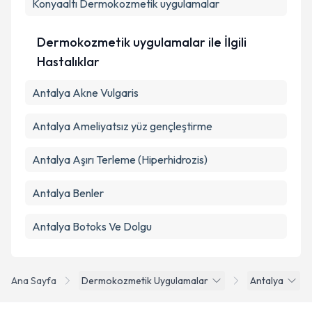
Konyaaltı
Dermokozmetik uygulamalar
Takvim Talebini Gönder
Dermokozmetik uygulamalar ile İlgili
Hastalıklar
Antalya Akne Vulgaris
Antalya Ameliyatsız yüz gençleştirme
Antalya Aşırı Terleme (Hiperhidrozis)
Antalya Benler
Antalya Botoks Ve Dolgu
Ana Sayfa
Dermokozmetik Uygulamalar
Antalya