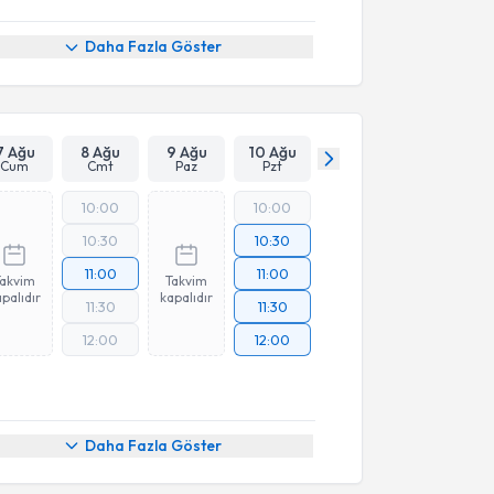
Daha Fazla Göster
7 Ağu
8 Ağu
9 Ağu
10 Ağu
Cum
Cmt
Paz
Pzt
10:00
10:00
10:30
10:30
11:00
11:00
Takvim
Takvim
palıdır
kapalıdır
11:30
11:30
12:00
12:00
Daha Fazla Göster