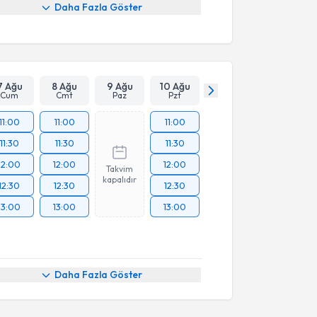
Daha Fazla Göster
7 Ağu
8 Ağu
9 Ağu
10 Ağu
Cum
Cmt
Paz
Pzt
11:00
11:00
11:00
11:30
11:30
11:30
12:00
12:00
12:00
Takvim
kapalıdır
12:30
12:30
12:30
13:00
13:00
13:00
Daha Fazla Göster