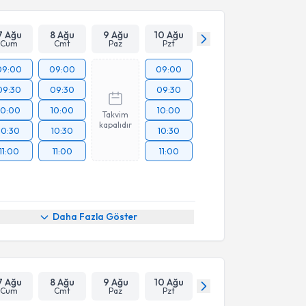
7 Ağu
8 Ağu
9 Ağu
10 Ağu
Cum
Cmt
Paz
Pzt
09:00
09:00
09:00
09:30
09:30
09:30
10:00
10:00
10:00
Takvim
kapalıdır
10:30
10:30
10:30
11:00
11:00
11:00
Daha Fazla Göster
7 Ağu
8 Ağu
9 Ağu
10 Ağu
Cum
Cmt
Paz
Pzt